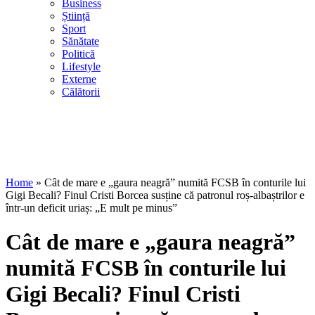
Business
Știință
Sport
Sănătate
Politică
Lifestyle
Externe
Călătorii
Home
»
Cât de mare e „gaura neagră” numită FCSB în conturile lui
Gigi Becali? Finul Cristi Borcea susține că patronul roș-albaștrilor e
într-un deficit uriaș: „E mult pe minus”
Cât de mare e „gaura neagră”
numită FCSB în conturile lui
Gigi Becali? Finul Cristi