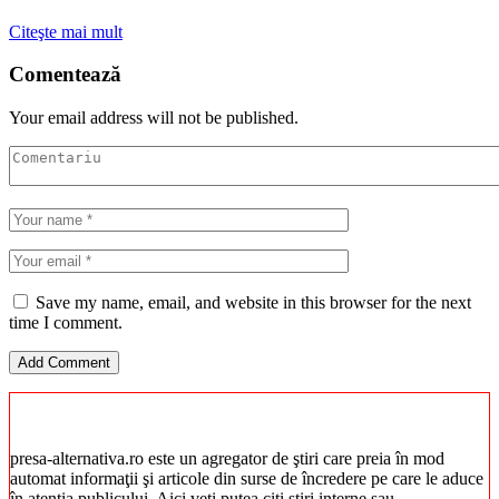
Citeşte mai mult
Comentează
Your email address will not be published.
Save my name, email, and website in this browser for the next
time I comment.
presa-alternativa.ro este un agregator de ştiri care preia în mod
automat informaţii şi articole din surse de încredere pe care le aduce
în atenţia publicului. Aici veţi putea citi ştiri interne sau