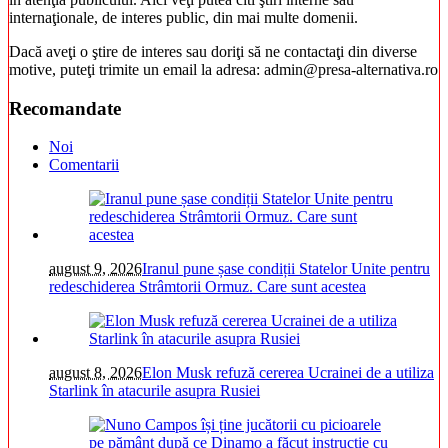
internaţionale, de interes public, din mai multe domenii.
Dacă aveţi o ştire de interes sau doriţi să ne contactaţi din diverse
motive, puteţi trimite un email la adresa: admin@presa-alternativa.ro
Recomandate
Noi
Comentarii
august 9, 2026
Iranul pune șase condiții Statelor Unite pentru
redeschiderea Strâmtorii Ormuz. Care sunt acestea
august 8, 2026
Elon Musk refuză cererea Ucrainei de a utiliza
Starlink în atacurile asupra Rusiei