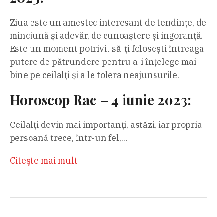
Ziua este un amestec interesant de tendințe, de
minciună și adevăr, de cunoaștere și ingoranță.
Este un moment potrivit să-ți folosești întreaga
putere de pătrundere pentru a-i înțelege mai
bine pe ceilalți și a le tolera neajunsurile.
Horoscop Rac – 4 iunie 2023:
Ceilalți devin mai importanți, astăzi, iar propria
persoană trece, într-un fel,…
Citeşte mai mult