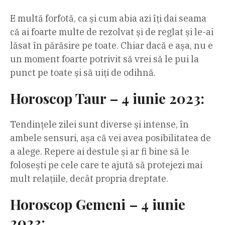
E multă forfotă, ca și cum abia azi îți dai seama
că ai foarte multe de rezolvat și de reglat și le-ai
lăsat în părăsire pe toate. Chiar dacă e așa, nu e
un moment foarte potrivit să vrei să le pui la
punct pe toate și să uiți de odihnă.
Horoscop Taur – 4 iunie 2023:
Tendințele zilei sunt diverse și intense, în
ambele sensuri, așa că vei avea posibilitatea de
a alege. Repere ai destule și ar fi bine să le
folosești pe cele care te ajută să protejezi mai
mult relațiile, decât propria dreptate.
Horoscop Gemeni – 4 iunie
2023: