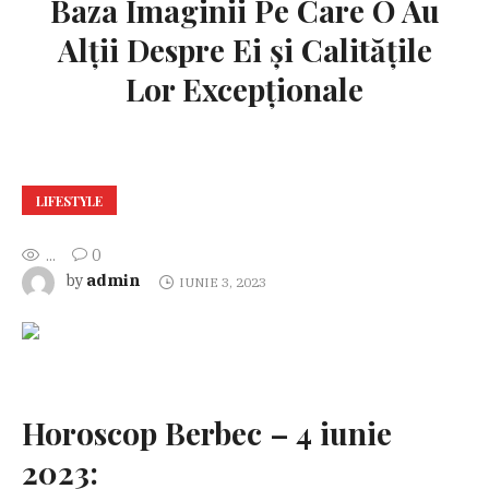
Baza Imaginii Pe Care O Au
Alții Despre Ei și Calitățile
Lor Excepționale
LIFESTYLE
...
0
admin
by
IUNIE 3, 2023
Horoscop Berbec – 4 iunie
2023: