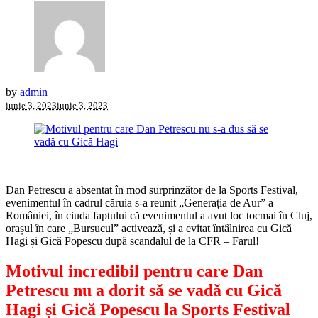
by
admin
iunie 3, 2023
iunie 3, 2023
Dan Petrescu a absentat în mod surprinzător de la Sports Festival,
evenimentul în cadrul căruia s-a reunit „Generația de Aur” a
României, în ciuda faptului că evenimentul a avut loc tocmai în Cluj,
orașul în care „Bursucul” activează, și a evitat întâlnirea cu Gică
Hagi și Gică Popescu după scandalul de la CFR – Farul!
Motivul incredibil pentru care Dan
Petrescu nu a dorit să se vadă cu Gică
Hagi și Gică Popescu la Sports Festival