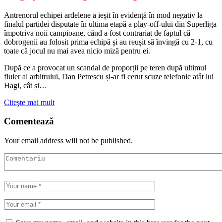
Antrenorul echipei ardelene a ieșit în evidență în mod negativ la
finalul partidei disputate în ultima etapă a play-off-ului din Superliga
împotriva noii campioane, când a fost contrariat de faptul că
dobrogenii au folosit prima echipă și au reușit să învingă cu 2-1, cu
toate că jocul nu mai avea nicio miză pentru ei.
După ce a provocat un scandal de proporții pe teren după ultimul
fluier al arbitrului, Dan Petrescu și-ar fi cerut scuze telefonic atât lui
Hagi, cât și…
Citeşte mai mult
Comentează
Your email address will not be published.