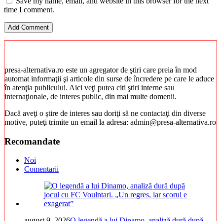
Save my name, email, and website in this browser for the next
time I comment.
presa-alternativa.ro este un agregator de ştiri care preia în mod
automat informaţii şi articole din surse de încredere pe care le aduce
în atenţia publicului. Aici veţi putea citi ştiri interne sau
internaţionale, de interes public, din mai multe domenii.
Dacă aveţi o ştire de interes sau doriţi să ne contactaţi din diverse
motive, puteţi trimite un email la adresa: admin@presa-alternativa.ro
Recomandate
Noi
Comentarii
august 9, 2026
O legendă a lui Dinamo, analiză dură după