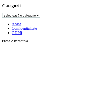
Categorii
Categorii
Acasă
Confidentialitate
GDPR
Presa Alternativa