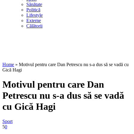
Sănătate
Politică
Lifestyle
Externe
Călătorii
Home
»
Motivul pentru care Dan Petrescu nu s-a dus să se vadă cu
Gică Hagi
Motivul pentru care Dan
Petrescu nu s-a dus să se vadă
cu Gică Hagi
Sport
5
0