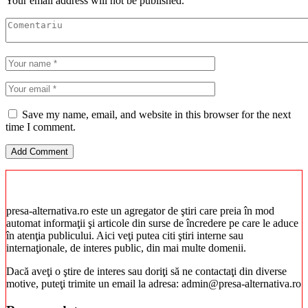
Your email address will not be published.
Save my name, email, and website in this browser for the next
time I comment.
presa-alternativa.ro este un agregator de ştiri care preia în mod
automat informaţii şi articole din surse de încredere pe care le aduce
în atenţia publicului. Aici veţi putea citi ştiri interne sau
internaţionale, de interes public, din mai multe domenii.
Dacă aveţi o ştire de interes sau doriţi să ne contactaţi din diverse
motive, puteţi trimite un email la adresa: admin@presa-alternativa.ro