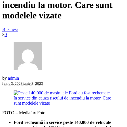
incendiu la motor. Care sunt
modelele vizate
Business
8
0
by
admin
iunie 3, 2023
iunie 3, 2023
FOTO – Mediafax Foto
Ford recheamă în service peste 140.000 de vehicule