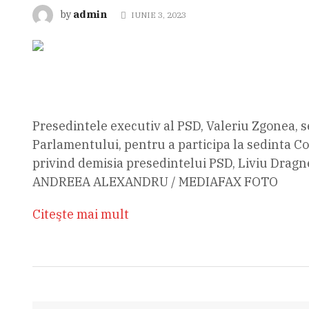
admin
by
IUNIE 3, 2023
Presedintele executiv al PSD, Valeriu Zgonea, s
Parlamentului, pentru a participa la sedinta Co
privind demisia presedintelui PSD, Liviu Drag
ANDREEA ALEXANDRU / MEDIAFAX FOTO
Citeşte mai mult