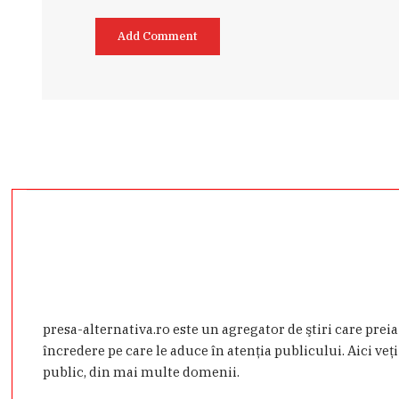
presa-alternativa.ro este un agregator de ştiri care prei
încredere pe care le aduce în atenţia publicului. Aici veţi
public, din mai multe domenii.