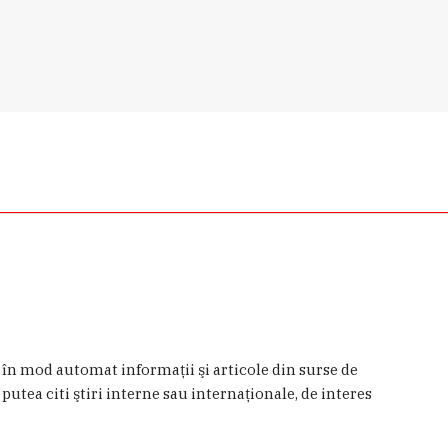
a în mod automat informaţii şi articole din surse de
 putea citi ştiri interne sau internaţionale, de interes