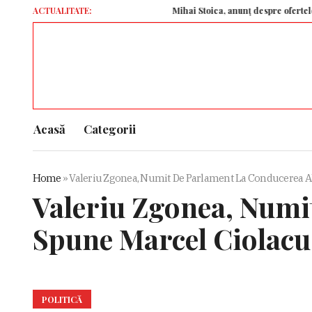
ACTUALITATE:
Mihai Stoica, anunț despre ofertele pentr
Acasă
Categorii
Home
»
Valeriu Zgonea, Numit De Parlament La Conducerea 
Valeriu Zgonea, Num
Spune Marcel Ciolacu
POLITICĂ