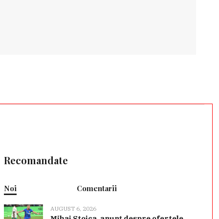
Recomandate
Noi
Comentarii
AUGUST 6, 2026
Mihai Stoica, anunț despre ofertele