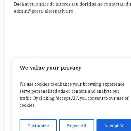
Dacă aveţi o ştire de interes sau doriţi să ne contactaţi d
admin@presa-alternativa.ro
We value your privacy
We use cookies to enhance your browsing experience,
Categorii
serve personalized ads or content, and analyze our
traffic. By clicking "Accept All", you consent to our use of
cookies.
Customize
Reject All
Accept All