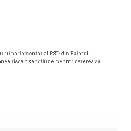
pului parlamentar al PSD din Palatul
onea risca o sanctiune, pentru cererea sa