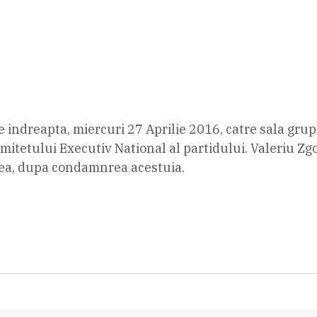
e indreapta, miercuri 27 Aprilie 2016, catre sala gru
mitetului Executiv National al partidului. Valeriu Zg
nea, dupa condamnrea acestuia.