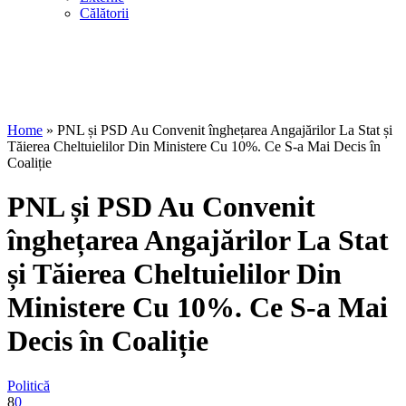
Călătorii
Home
»
PNL și PSD Au Convenit înghețarea Angajărilor La Stat și
Tăierea Cheltuielilor Din Ministere Cu 10%. Ce S-a Mai Decis în
Coaliție
PNL și PSD Au Convenit
înghețarea Angajărilor La Stat
și Tăierea Cheltuielilor Din
Ministere Cu 10%. Ce S-a Mai
Decis în Coaliție
Politică
8
0