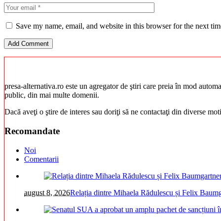
Save my name, email, and website in this browser for the next ti
presa-alternativa.ro este un agregator de ştiri care preia în mod automat 
public, din mai multe domenii.
Dacă aveţi o ştire de interes sau doriţi să ne contactaţi din diverse mo
Recomandate
Noi
Comentarii
august 8, 2026
Relația dintre Mihaela Rădulescu și Felix Bau