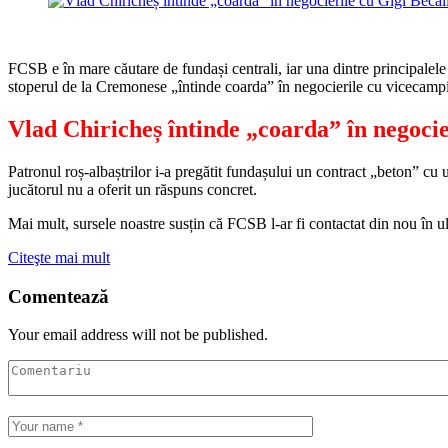
FCSB e în mare căutare de fundași centrali, iar una dintre principalele 
stoperul de la Cremonese „întinde coarda” în negocierile cu vicecampio
Vlad Chiricheș întinde „coarda” în negocie
Patronul roș-albaștrilor i-a pregătit fundașului un contract „beton” cu
jucătorul nu a oferit un răspuns concret.
Mai mult, sursele noastre susțin că FCSB l-ar fi contactat din nou în ul
Citeşte mai mult
Comentează
Your email address will not be published.