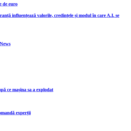
e de euro
ranță influențează valorile, credințele și modul în care A.I. se
h News
upă ce mașina sa a explodat
ecomandă experții