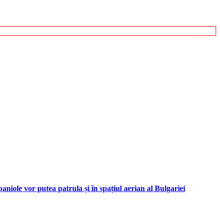
iole vor putea patrula și în spațiul aerian al Bulgariei