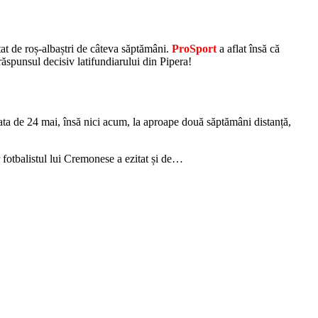
tat de roș-albaștri de câteva săptămâni.
ProSport
a aflat însă că
ăspunsul decisiv latifundiarului din Pipera!
data de 24 mai, însă nici acum, la aproape două săptămâni distanță,
r fotbalistul lui Cremonese a ezitat și de…