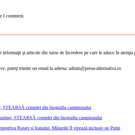
me I comment.
informaţii şi articole din surse de încredere pe care le aduce în atenţia pu
tive, puteţi trimite un email la adresa: admin@presa-alternativa.ro
mgartner, ȘTEARSĂ complet din biografia campionului