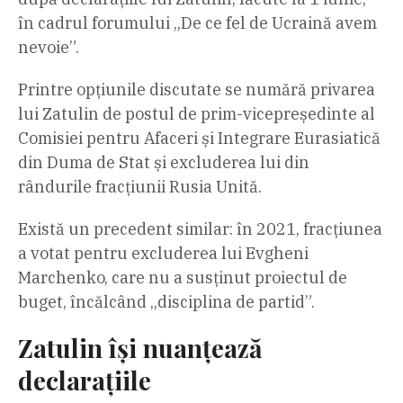
în cadrul forumului „De ce fel de Ucraină avem
nevoie”.
Printre opțiunile discutate se numără privarea
lui Zatulin de postul de prim-vicepreședinte al
Comisiei pentru Afaceri și Integrare Eurasiatică
din Duma de Stat și excluderea lui din
rândurile fracțiunii Rusia Unită.
Există un precedent similar: în 2021, fracțiunea
a votat pentru excluderea lui Evgheni
Marchenko, care nu a susținut proiectul de
buget, încălcând „disciplina de partid”.
Zatulin își nuanțează
declarațiile