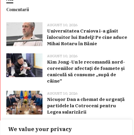
Comentarii
AUGUST 10, 2026
Universitatea Craiova i-a găsit
înlocuitor lui Badelj! Pe cine aduce
Mihai Rotaru în Bănie
AUGUST 10, 2026
Kim Jong-Un le recomandă nord-
coreeniilor afectați de foamete și
caniculă să consume „supă de
câine”
AUGUST 10, 2026
Nicușor Dan a chemat de urgență
partidele la Cotroceni pentru
Legea salarizării
We value your privacy
Categorii