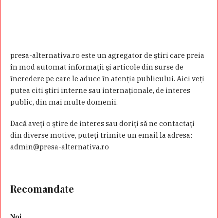
presa-alternativa.ro este un agregator de ştiri care preia
în mod automat informaţii şi articole din surse de
încredere pe care le aduce în atenţia publicului. Aici veţi
putea citi ştiri interne sau internaţionale, de interes
public, din mai multe domenii.
Dacă aveţi o ştire de interes sau doriţi să ne contactaţi
din diverse motive, puteţi trimite un email la adresa:
admin@presa-alternativa.ro
Recomandate
Noi