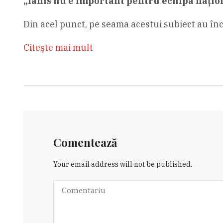
„Ianis nu e important pentru echipa națio
Din acel punct, pe seama acestui subiect au î
Citeşte mai mult
Comentează
Your email address will not be published.