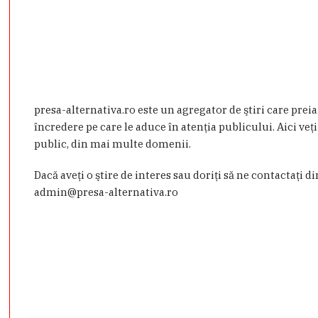
presa-alternativa.ro este un agregator de ştiri care prei
încredere pe care le aduce în atenţia publicului. Aici veţi
public, din mai multe domenii.
Dacă aveţi o ştire de interes sau doriţi să ne contactaţi d
admin@presa-alternativa.ro