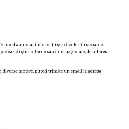
a în mod automat informaţii şi articole din surse de
 putea citi ştiri interne sau internaţionale, de interes
in diverse motive, puteţi trimite un email la adresa: