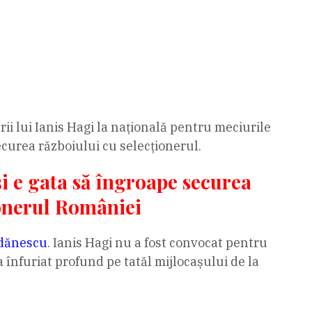
ii lui Ianis Hagi la națională pentru meciurile
curea războiului cu selecționerul.
și e gata să îngroape securea
ionerul României
ordănescu
. Ianis Hagi nu a fost convocat pentru
 înfuriat profund pe tatăl mijlocașului de la