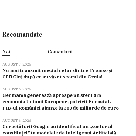
Recomandate
Noi
Comentarii
AUGUST 7, 2026
Nu mai transmit meciul retur dintre Tromso și
CFR Cluj după ce au văzut scorul din Gruia!
AUGUST 6, 2026
Germania generează aproape un sfert din
economia Uniunii Europene, potrivit Eurostat.
PIB-ul României ajunge la 380 de miliarde de euro
AUGUST 6, 2026
Cercetătorii Google au identificat un „vector al
conștiinței” în modelele de Inteligență Artificială.