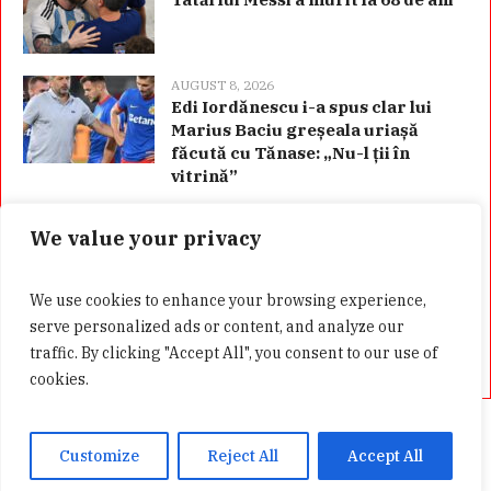
AUGUST 8, 2026
Edi Iordănescu i-a spus clar lui
Marius Baciu greșeala uriașă
făcută cu Tănase: „Nu-l ții în
vitrină”
We value your privacy
Categorii
We use cookies to enhance your browsing experience,
serve personalized ads or content, and analyze our
traffic. By clicking "Accept All", you consent to our use of
cookies.
Acasă
Confidentialitate
GDPR
Customize
Reject All
Accept All
Presa Alternativa