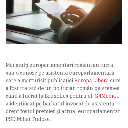
Mai mulți europarlamentari români au lucrat
sau o cunosc pe asistenta europarlamentară
care a mărturisit publicației
Europa Liberă
cum
a fost tratată de un politician român pe vremea
când a lucrat la Bruxelles pentru el.
G4Media
l-
a identificat pe bărbatul invocat de asistentă
drept fostul premier și actual europarlamentar
PSD Mihai Tudose.