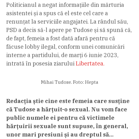
Politicianul a negat informațiile din mărturia
asistentei și a spus că el este cel care a
renunțat la serviciile angajatei. La rândul său,
PSD a decis să-l apere pe Tudose și să spună că,
de fapt, femeia a fost dată afară pentru că
făcuse lobby ilegal, conform unei comunicări
interne a partidului, de marți 6 iunie 2023,
intrată în posesia ziarului
Libertatea.
Mihai Tudose. Foto: Hepta
Redacția știe cine este femeia care susține
că Tudose a hărțuit-o sexual. Nu vom face
public numele ei pentru că victimele
hărțuirii sexuale sunt supuse, în general,
unor mari presiuni și au dreptul să…