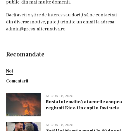
public, din mai multe domenii.
Dacă aveţi o ştire de interes sau doriţi să ne contactaţi
din diverse motive, puteţi trimite un email la adresa:
admin@presa-alternativa.ro
Recomandate
Noi
Comentarii
AUGUST 8, 2026
Rusia intensifică atacurile asupra
regiunii Kiev. Un copil a fost ucis
AUGUST 8, 2026
Tatăl lui Messi a murit la 68 de ani