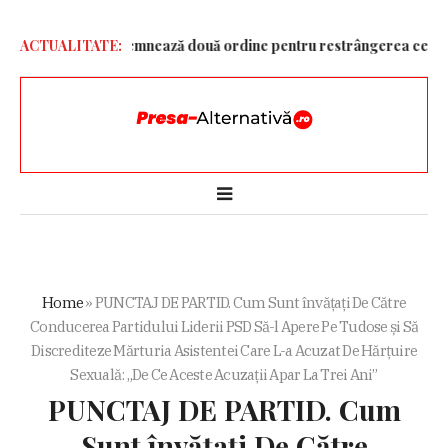
ră!”
ACTUALITATE:
Trump semnează două ordine pentru restrângerea cetățeniei p
Home
»
PUNCTAJ DE PARTID. Cum Sunt învățați De Către
Conducerea Partidului Liderii PSD Să-l Apere Pe Tudose și Să
Discrediteze Mărturia Asistentei Care L-a Acuzat De Hărțuire
Sexuală: „De Ce Aceste Acuzații Apar La Trei Ani”
PUNCTAJ DE PARTID. Cum
Sunt învățați De Către