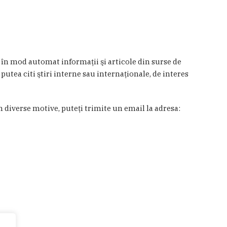
a în mod automat informaţii şi articole din surse de
 putea citi ştiri interne sau internaţionale, de interes
in diverse motive, puteţi trimite un email la adresa: