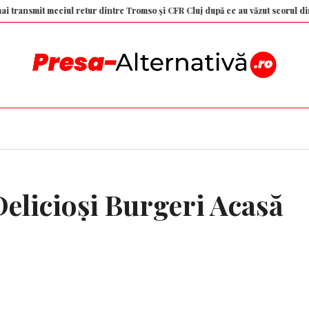
mit meciul retur dintre Tromso și CFR Cluj după ce au văzut scorul din Gruia
elicioşi Burgeri Acasă