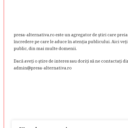
presa-alternativa.ro este un agregator de ştiri care prei
încredere pe care le aduce în atenţia publicului. Aici veţi
public, din mai multe domenii.
Dacă aveţi o ştire de interes sau doriţi să ne contactaţi d
admin@presa-alternativa.ro