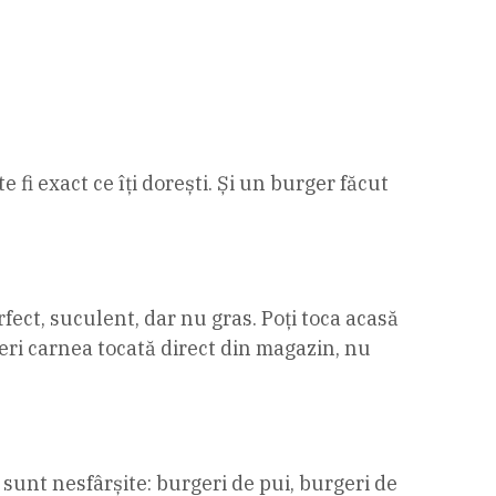
fi exact ce îți dorești. Și un burger făcut
ect, suculent, dar nu gras. Poți toca acasă
peri carnea tocată direct din magazin, nu
 sunt nesfârșite: burgeri de pui, burgeri de