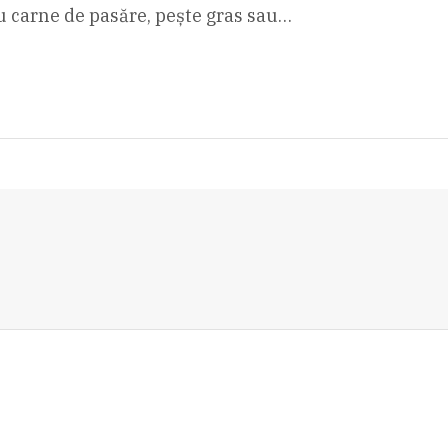
u carne de pasăre, pește gras sau…