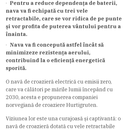
Pentru a reduce dependența de baterii,
nava va fi echipată cu trei vele
retractabile, care se vor ridica de pe punte
și vor profita de puterea vântului pentru a
înainta.
Nava va fi concepută astfel încât să
minimizeze rezistența aerului,
contribuind la o eficiență energetică
sporită.
O navă de croazieră electrică cu emisii zero,
care va călători pe mările lumii începând cu
2030, acesta e propunerea companiei
norvegiană de croaziere Hurtigruten.
Viziunea lor este una curajoasă și captivantă: o
navă de croazieră dotată cu vele retractabile