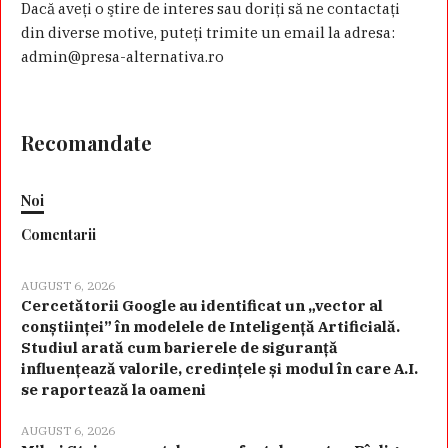
Dacă aveţi o ştire de interes sau doriţi să ne contactaţi
din diverse motive, puteţi trimite un email la adresa:
admin@presa-alternativa.ro
Recomandate
Noi
Comentarii
AUGUST 6, 2026
Cercetătorii Google au identificat un „vector al
conștiinței” în modelele de Inteligență Artificială.
Studiul arată cum barierele de siguranță
influențează valorile, credințele și modul în care A.I.
se raportează la oameni
AUGUST 6, 2026