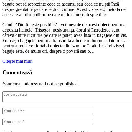
bagaje pot să reprezinte ceea ce ascunzi sau ceea ce nu știi încă
despre greutățile pe care le duci cu tine. Acest vis este o metodă de
accesare a informațiilor pe care nu le cunoști despre tine.
Când călătoriți, este posibil să aveți nevoie de acest obiect pentru a
depozita hainele. Tristețea, nesiguranța, dorul și încrederea sunt
câteva dintre lucrurile pe care le puteți avea însă în bagajele din vis.
Folosești bagajele pentru a transporta articole în timpul călătoriei sau
pentru a muta confortabil obiecte dintr-un loc în altul. Când visezi
bagaje este, de multe ori, despre o povară sau o…
Citeşte mai mult
Comentează
Your email address will not be published.