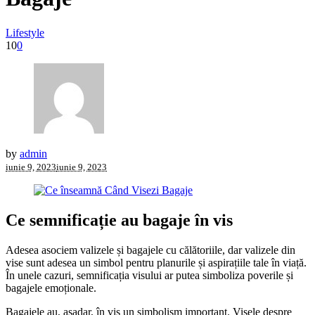
Lifestyle
10
0
by
admin
iunie 9, 2023
iunie 9, 2023
Ce semnificație au bagaje în vis
Adesea asociem valizele și bagajele cu călătoriile, dar valizele din
vise sunt adesea un simbol pentru planurile și aspirațiile tale în viață.
În unele cazuri, semnificația visului ar putea simboliza poverile și
bagajele emoționale.
Bagajele au, așadar, în vis un simbolism important. Visele despre