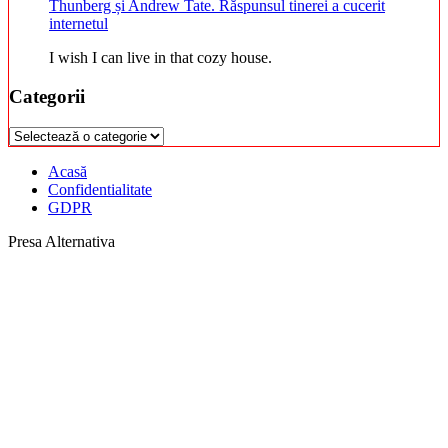
Thunberg și Andrew Tate. Răspunsul tinerei a cucerit
internetul
I wish I can live in that cozy house.
Categorii
Categorii
Acasă
Confidentialitate
GDPR
Presa Alternativa