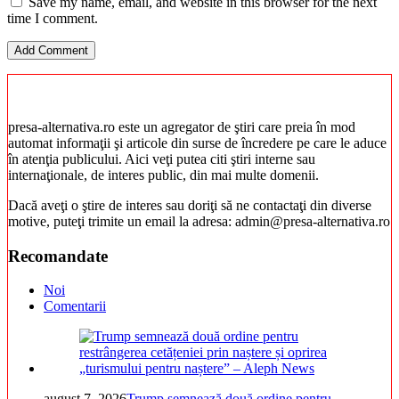
Save my name, email, and website in this browser for the next
time I comment.
presa-alternativa.ro este un agregator de ştiri care preia în mod
automat informaţii şi articole din surse de încredere pe care le aduce
în atenţia publicului. Aici veţi putea citi ştiri interne sau
internaţionale, de interes public, din mai multe domenii.
Dacă aveţi o ştire de interes sau doriţi să ne contactaţi din diverse
motive, puteţi trimite un email la adresa: admin@presa-alternativa.ro
Recomandate
Noi
Comentarii
august 7, 2026
Trump semnează două ordine pentru