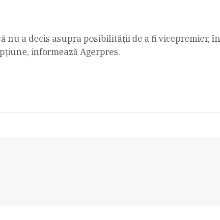
 că nu a decis asupra posibilităţii de a fi vicepremier,
opţiune, informează Agerpres.