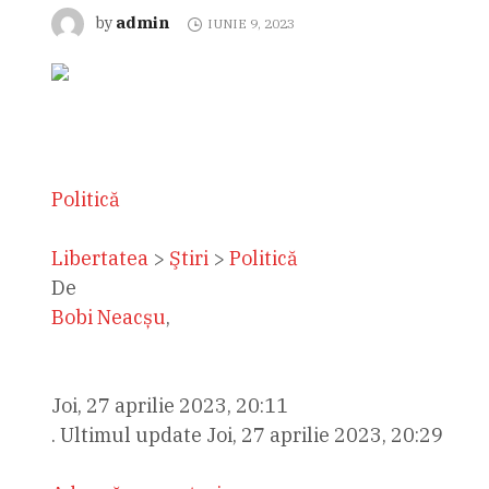
admin
by
IUNIE 9, 2023
Politică
Libertatea
>
Ştiri
>
Politică
De
Bobi Neacșu
,
Joi, 27 aprilie 2023, 20:11
. Ultimul update Joi, 27 aprilie 2023, 20:29