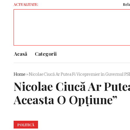
ACTUALITATE:
Relația din
Acasă
Categorii
Home
»
Nicolae Ciucă Ar Putea Fi Vicepremier în Guvernul PSD:
Nicolae Ciucă Ar Pute
Aceasta O Opţiune”
POLITICĂ