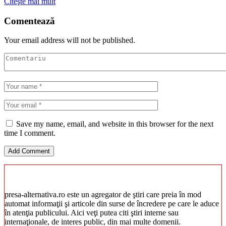
Citeşte mai mult
Comentează
Your email address will not be published.
Save my name, email, and website in this browser for the next
time I comment.
presa-alternativa.ro este un agregator de ştiri care preia în mod
automat informaţii şi articole din surse de încredere pe care le aduce
în atenţia publicului. Aici veţi putea citi ştiri interne sau
internaţionale, de interes public, din mai multe domenii.