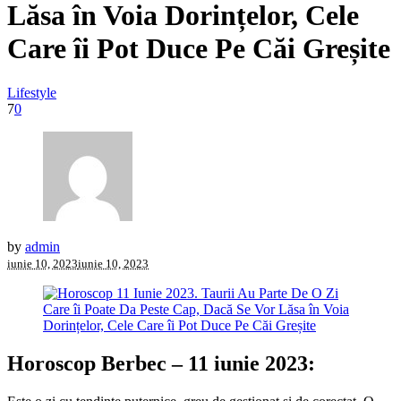
Lăsa în Voia Dorințelor, Cele
Care îi Pot Duce Pe Căi Greșite
Lifestyle
7
0
by
admin
iunie 10, 2023
iunie 10, 2023
Horoscop Berbec – 11 iunie 2023: