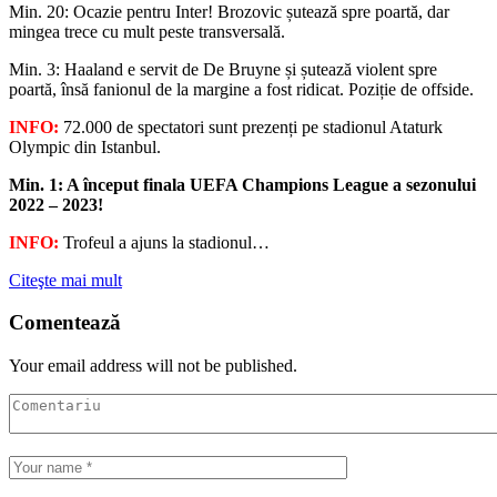
Min. 20: Ocazie pentru Inter! Brozovic șutează spre poartă, dar
mingea trece cu mult peste transversală.
Min. 3: Haaland e servit de De Bruyne și șutează violent spre
poartă, însă fanionul de la margine a fost ridicat. Poziție de offside.
INFO:
72.000 de spectatori sunt prezenți pe stadionul Ataturk
Olympic din Istanbul.
Min. 1: A început finala UEFA Champions League a sezonului
2022 – 2023!
INFO:
Trofeul a ajuns la stadionul…
Citeşte mai mult
Comentează
Your email address will not be published.