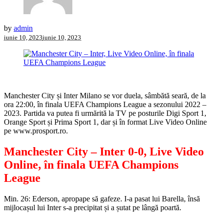
by
admin
iunie 10, 2023
iunie 10, 2023
Manchester City și Inter Milano se vor duela, sâmbătă seară, de la
ora 22:00, în finala UEFA Champions League a sezonului 2022 –
2023. Partida va putea fi urmărită la TV pe posturile Digi Sport 1,
Orange Sport și Prima Sport 1, dar și în format Live Video Online
pe www.prosport.ro.
Manchester City – Inter 0-0, Live Video
Online, în finala UEFA Champions
League
Min. 26: Ederson, apropape să gafeze. I-a pasat lui Barella, însă
mijlocașul lui Inter s-a precipitat și a șutat pe lângă poartă.