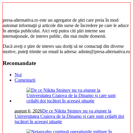
presa-alternativa.ro este un agregator de ştiri care preia în mod
automat informaţii şi articole din surse de încredere pe care le aduce
în atenţia publicului. Aici veţi putea citi ştiri interne sau
internaţionale, de interes public, din mai multe domenii.
Dacă aveţi o ştire de interes sau doriţi să ne contactaţi din diverse
motive, puteţi trimite un email la adresa: admin@presa-alternativa.ro
Recomandate
Noi
Comentarii
august 6, 2026
De ce Nikita Stoinov nu va ajunge la
Universitatea Craiova de la Dinamo și care sunt ceilalți doi
jucători în aceeași situație