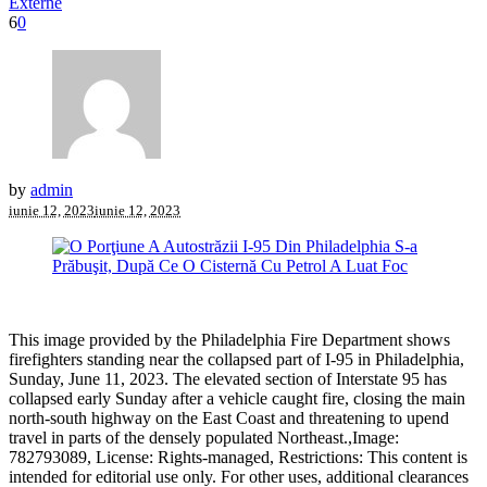
Externe
6
0
by
admin
iunie 12, 2023
iunie 12, 2023
This image provided by the Philadelphia Fire Department shows
firefighters standing near the collapsed part of I-95 in Philadelphia,
Sunday, June 11, 2023. The elevated section of Interstate 95 has
collapsed early Sunday after a vehicle caught fire, closing the main
north-south highway on the East Coast and threatening to upend
travel in parts of the densely populated Northeast.,Image:
782793089, License: Rights-managed, Restrictions: This content is
intended for editorial use only. For other uses, additional clearances