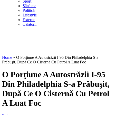
Sport
Sănătate
Politică
Lifestyle
Externe
Călătorii
Home
»
O Porţiune A Autostrăzii I-95 Din Philadelphia S-a
Prăbuşit, După Ce O Cisternă Cu Petrol A Luat Foc
O Porţiune A Autostrăzii I-95
Din Philadelphia S-a Prăbuşit,
După Ce O Cisternă Cu Petrol
A Luat Foc