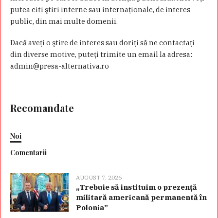
putea citi ştiri interne sau internaţionale, de interes
public, din mai multe domenii.
Dacă aveţi o ştire de interes sau doriţi să ne contactaţi
din diverse motive, puteţi trimite un email la adresa:
admin@presa-alternativa.ro
Recomandate
Noi
Comentarii
AUGUST 7, 2026
„Trebuie să instituim o prezență
militară americană permanentă în
Polonia”