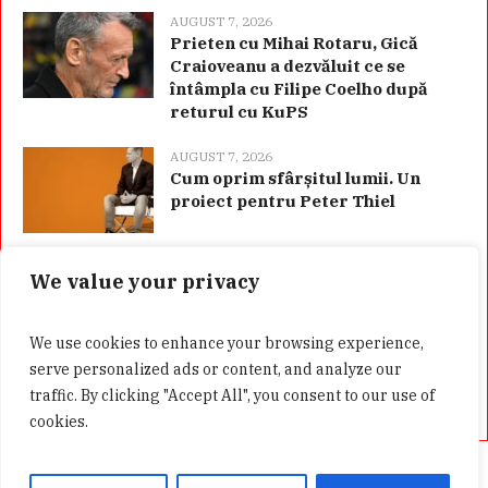
AUGUST 7, 2026
Prieten cu Mihai Rotaru, Gică
Craioveanu a dezvăluit ce se
întâmpla cu Filipe Coelho după
returul cu KuPS
AUGUST 7, 2026
Cum oprim sfârșitul lumii. Un
proiect pentru Peter Thiel
We value your privacy
Categorii
We use cookies to enhance your browsing experience,
serve personalized ads or content, and analyze our
traffic. By clicking "Accept All", you consent to our use of
cookies.
Acasă
Confidentialitate
GDPR