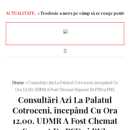
n vitrină”
ACTUALITATE:
ÎPS Teodosie a mers pe câmp să se roage pentru ploaie
Home
»
Consultări Azi La Palatul Cotroceni, începând Cu
Ora 12.00. UDMR A Fost Chemat Separat De PSD şi PNL
Consultări Azi La Palatul
Cotroceni, începând Cu Ora
12.00. UDMR A Fost Chemat