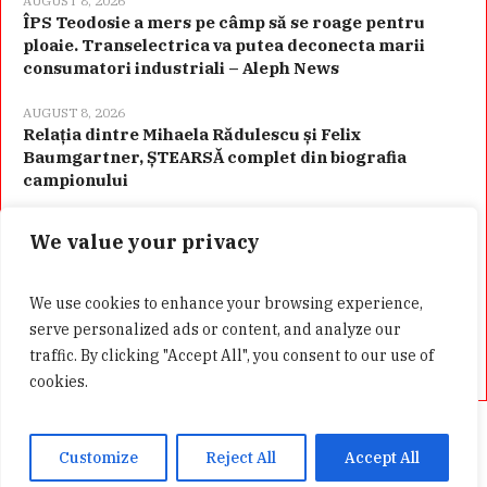
AUGUST 8, 2026
ÎPS Teodosie a mers pe câmp să se roage pentru
ploaie. Transelectrica va putea deconecta marii
consumatori industriali – Aleph News
AUGUST 8, 2026
Relația dintre Mihaela Rădulescu și Felix
Baumgartner, ȘTEARSĂ complet din biografia
campionului
We value your privacy
Categorii
We use cookies to enhance your browsing experience,
serve personalized ads or content, and analyze our
traffic. By clicking "Accept All", you consent to our use of
cookies.
Acasă
Confidentialitate
GDPR
Customize
Reject All
Accept All
Presa Alternativa