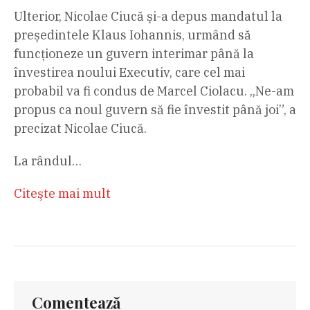
Ulterior, Nicolae Ciucă și-a depus mandatul la
președintele Klaus Iohannis, urmând să
funcționeze un guvern interimar până la
învestirea noului Executiv, care cel mai
probabil va fi condus de Marcel Ciolacu. „Ne-am
propus ca noul guvern să fie învestit până joi”, a
precizat Nicolae Ciucă.
La rândul…
Citeşte mai mult
Comentează