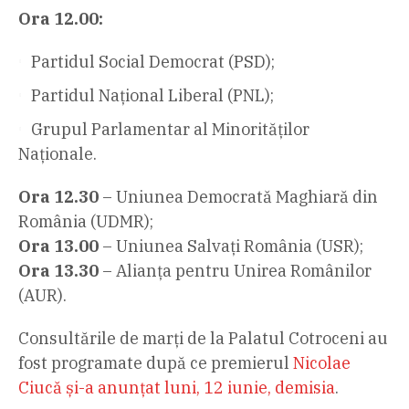
Ora 12.00:
Partidul Social Democrat (PSD);
Partidul Național Liberal (PNL);
Grupul Parlamentar al Minorităților
Naționale.
Ora 12.30
– Uniunea Democrată Maghiară din
România (UDMR);
Ora 13.00
– Uniunea Salvați România (USR);
Ora 13.30
– Alianța pentru Unirea Românilor
(AUR).
Consultările de marți de la Palatul Cotroceni au
fost programate după ce premierul
Nicolae
Ciucă și-a anunțat luni, 12 iunie, demisia
.