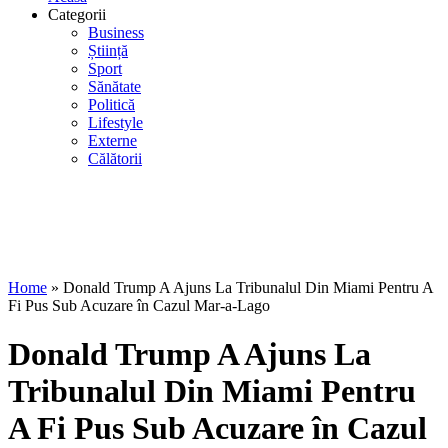
Categorii
Business
Știință
Sport
Sănătate
Politică
Lifestyle
Externe
Călătorii
Home
»
Donald Trump A Ajuns La Tribunalul Din Miami Pentru A
Fi Pus Sub Acuzare în Cazul Mar-a-Lago
Donald Trump A Ajuns La
Tribunalul Din Miami Pentru
A Fi Pus Sub Acuzare în Cazul