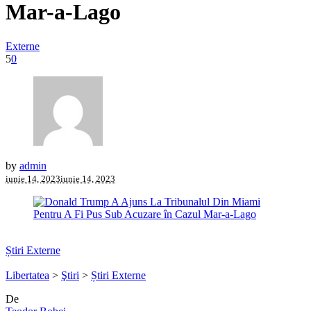
Mar-a-Lago
Externe
5
0
by
admin
iunie 14, 2023
iunie 14, 2023
Știri Externe
Libertatea
>
Ştiri
>
Știri Externe
De