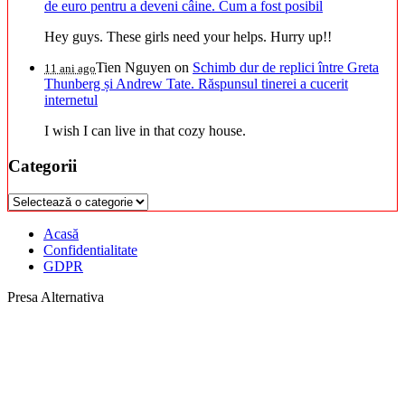
de euro pentru a deveni câine. Cum a fost posibil
Hey guys. These girls need your helps. Hurry up!!
Tien Nguyen
on
Schimb dur de replici între Greta
11 ani ago
Thunberg și Andrew Tate. Răspunsul tinerei a cucerit
internetul
I wish I can live in that cozy house.
Categorii
Categorii
Acasă
Confidentialitate
GDPR
Presa Alternativa