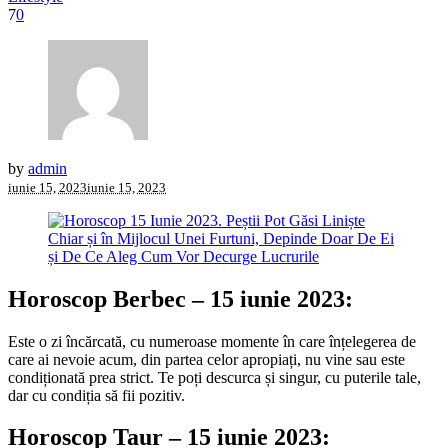
7
0
by
admin
iunie 15, 2023
iunie 15, 2023
Horoscop Berbec – 15 iunie 2023:
Este o zi încărcată, cu numeroase momente în care înțelegerea de
care ai nevoie acum, din partea celor apropiați, nu vine sau este
condiționată prea strict. Te poți descurca și singur, cu puterile tale,
dar cu condiția să fii pozitiv.
Horoscop Taur – 15 iunie 2023: