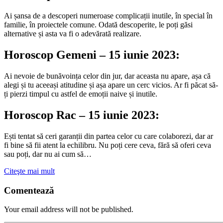
Ai șansa de a descoperi numeroase complicații inutile, în special în
familie, în proiectele comune. Odată descoperite, le poți găsi
alternative și asta va fi o adevărată realizare.
Horoscop Gemeni – 15 iunie 2023:
Ai nevoie de bunăvoința celor din jur, dar aceasta nu apare, așa că
alegi și tu aceeași atitudine și așa apare un cerc vicios. Ar fi păcat să-
ți pierzi timpul cu astfel de emoții naive și inutile.
Horoscop Rac – 15 iunie 2023:
Ești tentat să ceri garanții din partea celor cu care colaborezi, dar ar
fi bine să fii atent la echilibru. Nu poți cere ceva, fără să oferi ceva
sau poți, dar nu ai cum să…
Citeşte mai mult
Comentează
Your email address will not be published.