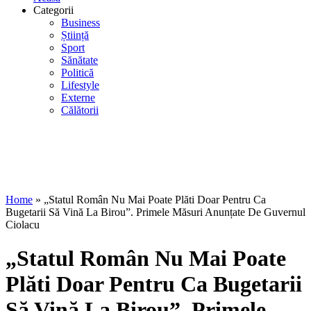
Categorii
Business
Știință
Sport
Sănătate
Politică
Lifestyle
Externe
Călătorii
Home
»
„Statul Român Nu Mai Poate Plăti Doar Pentru Ca
Bugetarii Să Vină La Birou”. Primele Măsuri Anunțate De Guvernul
Ciolacu
„Statul Român Nu Mai Poate
Plăti Doar Pentru Ca Bugetarii
Să Vină La Birou”. Primele