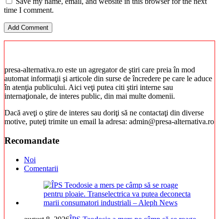
Save my name, email, and website in this browser for the next
time I comment.
presa-alternativa.ro este un agregator de ştiri care preia în mod
automat informaţii şi articole din surse de încredere pe care le aduce
în atenţia publicului. Aici veţi putea citi ştiri interne sau
internaţionale, de interes public, din mai multe domenii.
Dacă aveţi o ştire de interes sau doriţi să ne contactaţi din diverse
motive, puteţi trimite un email la adresa: admin@presa-alternativa.ro
Recomandate
Noi
Comentarii