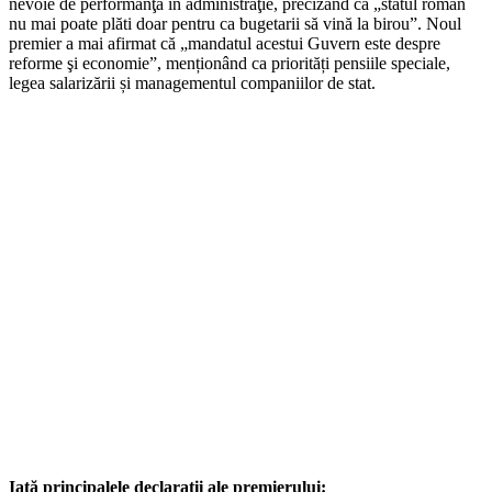
nevoie de performanţă în administraţie, precizând că „statul român
nu mai poate plăti doar pentru ca bugetarii să vină la birou”. Noul
premier a mai afirmat că „mandatul acestui Guvern este despre
reforme şi economie”, menționând ca priorități pensiile speciale,
legea salarizării și managementul companiilor de stat.
Iată principalele declarații ale premierului: