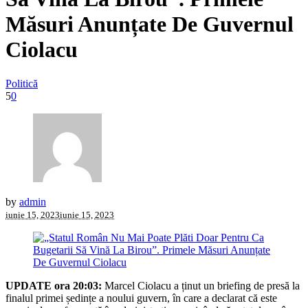
Măsuri Anunțate De Guvernul
Ciolacu
Politică
5
0
by
admin
iunie 15, 2023
iunie 15, 2023
UPDATE ora 20:03:
Marcel Ciolacu a ținut un briefing de presă la
finalul primei ședințe a noului guvern, în care a declarat că este