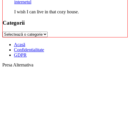
internetul
I wish I can live in that cozy house.
Categorii
Categorii
Acasă
Confidentialitate
GDPR
Presa Alternativa