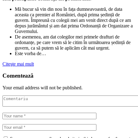
Mă bucur să vin din nou în fața dumneavoastră, de data
aceasta ca premier al României, după prima ședință de
guvern. Împreună cu colegii mei am venit direct după ce am
depus jurământul și am dat prima Ordonanță de Organizare a
Guvernului.
De asemenea, am dat colegilor mei primele drafturi de
ordonanțe, pe care vrem să le citim în următoarea ședință de
guvern, ca să putem să le aplicăm cât mai urgent.
Este vorba de…
Citeşte mai mult
Comentează
Your email address will not be published.