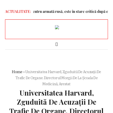
rone kamikaze pentru armată rusă, este în stare critică după ce mași
ACTUALITATE:
Home
»
Universitatea Harvard, Zguduită De Acuzații De
Trafic De Organe. Directorul Morgii De La Școala De
Medicină, Arestat
Universitatea Harvard,
Zguduită De Acuzații De
Trafic De Organe. Directorul