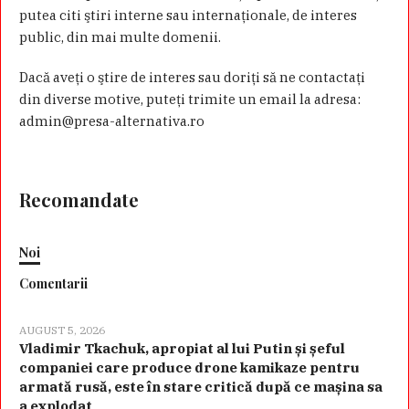
putea citi ştiri interne sau internaţionale, de interes
public, din mai multe domenii.
Dacă aveţi o ştire de interes sau doriţi să ne contactaţi
din diverse motive, puteţi trimite un email la adresa:
admin@presa-alternativa.ro
Recomandate
Noi
Comentarii
AUGUST 5, 2026
Vladimir Tkachuk, apropiat al lui Putin și șeful
companiei care produce drone kamikaze pentru
armată rusă, este în stare critică după ce mașina sa
a explodat