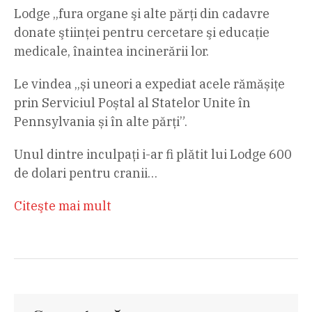
Lodge „fura organe şi alte părţi din cadavre
donate ştiinţei pentru cercetare şi educaţie
medicale, înaintea incinerării lor.
Le vindea „și uneori a expediat acele rămășițe
prin Serviciul Poștal al Statelor Unite în
Pennsylvania și în alte părți”.
Unul dintre inculpați i-ar fi plătit lui Lodge 600
de dolari pentru cranii…
Citeşte mai mult