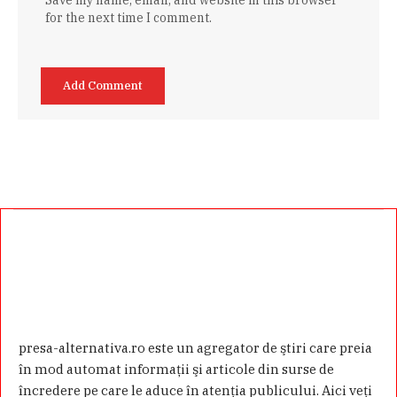
Save my name, email, and website in this browser
for the next time I comment.
presa-alternativa.ro este un agregator de ştiri care preia
în mod automat informaţii şi articole din surse de
încredere pe care le aduce în atenţia publicului. Aici veţi