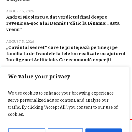
AUGUST 5, 2026
Andrei Nicolescu a dat verdictul final despre
revenirea-șoc a lui Dennis Politic la Dinamo: „Asta
vrem!”
AUGUST 5, 2026
„Cuvântul secret” care te protejează pe tine și pe
familia ta de fraudele la telefon realizate cu ajutorul
Inteligenței Artificiale. Ce recomandă experții
We value your privacy
Categorii
We use cookies to enhance your browsing experience,
serve personalized ads or content, and analyze our
traffic. By clicking "Accept All", you consent to our use of
cookies.
Acasă
Confidentialitate
GDPR