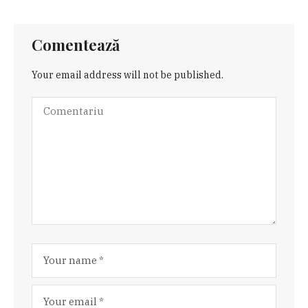
Comentează
Your email address will not be published.