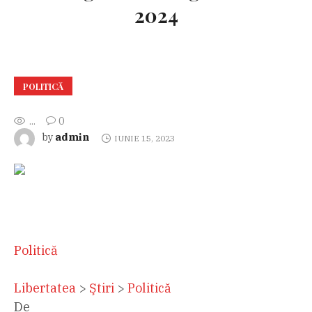
2024
POLITICĂ
...
0
admin
by
IUNIE 15, 2023
Politică
Libertatea
>
Ştiri
>
Politică
De