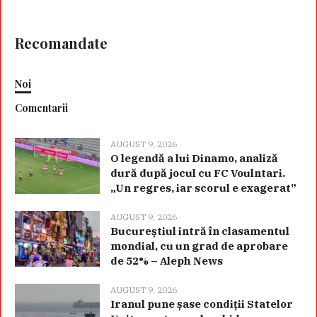
Recomandate
Noi
Comentarii
AUGUST 9, 2026
O legendă a lui Dinamo, analiză
dură după jocul cu FC Voulntari.
„Un regres, iar scorul e exagerat”
AUGUST 9, 2026
Bucureștiul intră în clasamentul
mondial, cu un grad de aprobare
de 52% – Aleph News
AUGUST 9, 2026
Iranul pune șase condiții Statelor