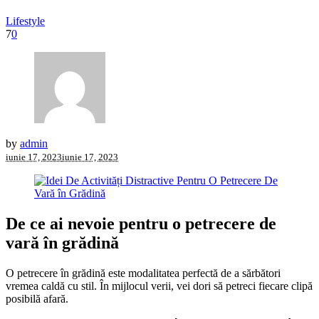
Lifestyle
7
0
by
admin
iunie 17, 2023
iunie 17, 2023
De ce ai nevoie pentru o petrecere de
vară în grădină
O petrecere în grădină este modalitatea perfectă de a sărbători
vremea caldă cu stil. În mijlocul verii, vei dori să petreci fiecare clipă
posibilă afară.