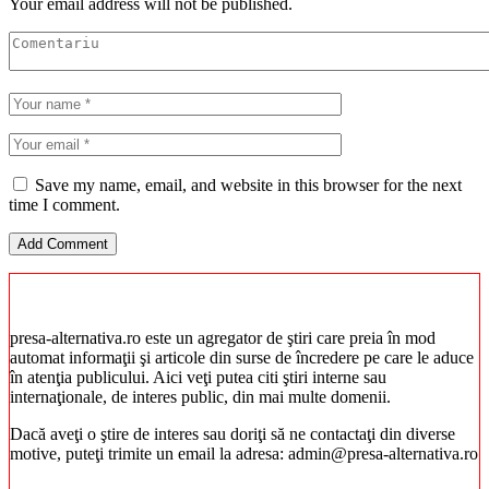
Your email address will not be published.
Save my name, email, and website in this browser for the next
time I comment.
presa-alternativa.ro este un agregator de ştiri care preia în mod
automat informaţii şi articole din surse de încredere pe care le aduce
în atenţia publicului. Aici veţi putea citi ştiri interne sau
internaţionale, de interes public, din mai multe domenii.
Dacă aveţi o ştire de interes sau doriţi să ne contactaţi din diverse
motive, puteţi trimite un email la adresa: admin@presa-alternativa.ro