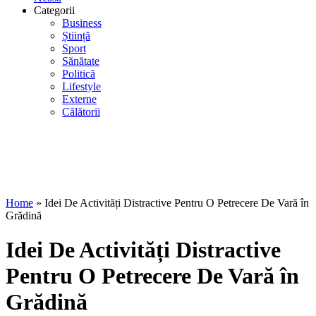
Categorii
Business
Știință
Sport
Sănătate
Politică
Lifestyle
Externe
Călătorii
Home
»
Idei De Activități Distractive Pentru O Petrecere De Vară în
Grădină
Idei De Activități Distractive
Pentru O Petrecere De Vară în
Grădină