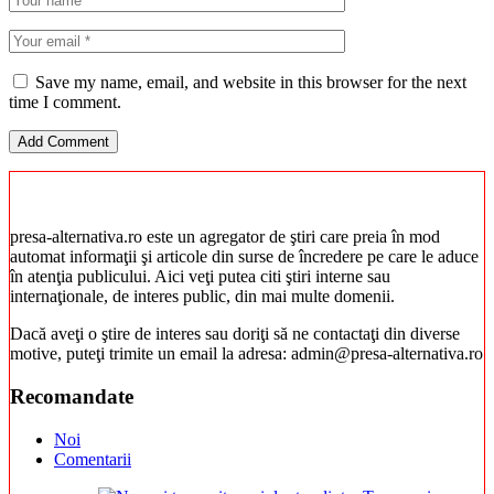
Save my name, email, and website in this browser for the next
time I comment.
presa-alternativa.ro este un agregator de ştiri care preia în mod
automat informaţii şi articole din surse de încredere pe care le aduce
în atenţia publicului. Aici veţi putea citi ştiri interne sau
internaţionale, de interes public, din mai multe domenii.
Dacă aveţi o ştire de interes sau doriţi să ne contactaţi din diverse
motive, puteţi trimite un email la adresa: admin@presa-alternativa.ro
Recomandate
Noi
Comentarii