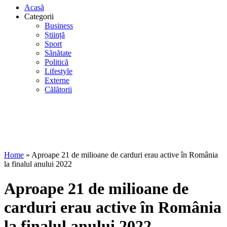
Acasă
Categorii
Business
Știință
Sport
Sănătate
Politică
Lifestyle
Externe
Călătorii
Home
»
Aproape 21 de milioane de carduri erau active în România
la finalul anului 2022
Aproape 21 de milioane de
carduri erau active în România
la finalul anului 2022