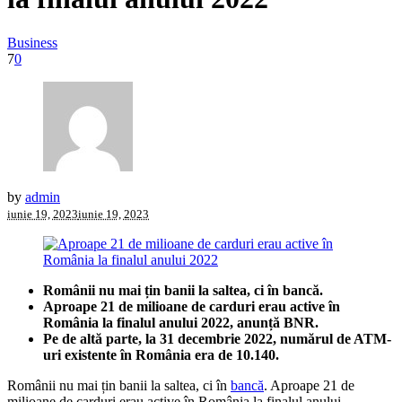
Business
7
0
by
admin
iunie 19, 2023
iunie 19, 2023
Românii nu mai țin banii la saltea, ci în bancă.
Aproape 21 de milioane de carduri erau active în
România la finalul anului 2022, anunță BNR.
Pe de altă parte, la 31 decembrie 2022, numărul de ATM-
uri existente în România era de 10.140.
Românii nu mai țin banii la saltea, ci în
bancă
. Aproape 21 de
milioane de carduri erau active în România la finalul anului