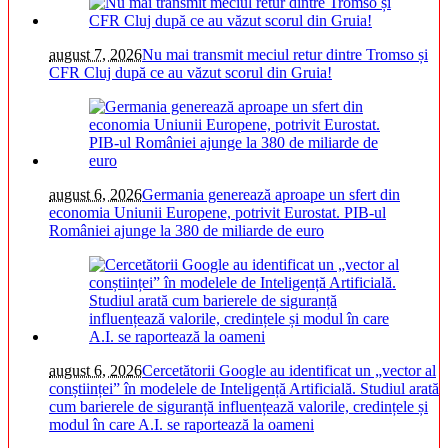
august 7, 2026
Nu mai transmit meciul retur dintre Tromso și
CFR Cluj după ce au văzut scorul din Gruia!
august 6, 2026
Germania generează aproape un sfert din
economia Uniunii Europene, potrivit Eurostat. PIB-ul
României ajunge la 380 de miliarde de euro
august 6, 2026
Cercetătorii Google au identificat un „vector al
conștiinței” în modelele de Inteligență Artificială. Studiul arată
cum barierele de siguranță influențează valorile, credințele și
modul în care A.I. se raportează la oameni