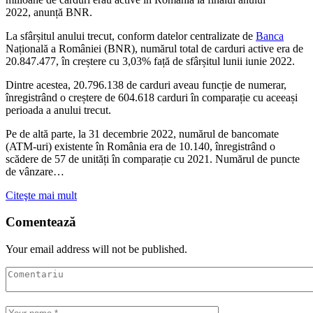
2022, anunță BNR.
La sfârșitul anului trecut, conform datelor centralizate de
Banca
Națională a României (BNR), numărul total de carduri active era de
20.847.477, în creștere cu 3,03% față de sfârșitul lunii iunie 2022.
Dintre acestea, 20.796.138 de carduri aveau funcție de numerar,
înregistrând o creștere de 604.618 carduri în comparație cu aceeași
perioada a anului trecut.
Pe de altă parte, la 31 decembrie 2022, numărul de bancomate
(ATM-uri) existente în România era de 10.140, înregistrând o
scădere de 57 de unități în comparație cu 2021. Numărul de puncte
de vânzare…
Citeşte mai mult
Comentează
Your email address will not be published.