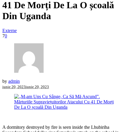
41 De Morți De La O școală
Din Uganda
Externe
7
0
by
admin
iunie 20, 2023
iunie 20, 2023
A dormitory destroyed by fire is seen inside the Lhubiriha