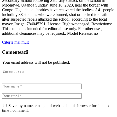
Secondary School following Saturday’s attack on the school in
Mpondwe, Uganda Sunday, June 18, 2023, near the border with
Congo. Ugandan authorities have recovered the bodies of 41 people
including 38 students who were burned, shot or hacked to death
after suspected rebels attacked the school, according to the local
mayor.,Image: 784045291, License: Rights-managed, Restrictions:
This content is intended for editorial use only. For other uses,
additional clearances may be required., Model Release: no
Citeşte mai mult
Comentează
Your email address will not be published.
Save my name, email, and website in this browser for the next
time I comment.