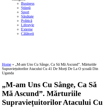
Business
Știință
Sport
Sănătate
Politică
Lifestyle
Externe
Călătorii
Home
»
„M-am Uns Cu Sânge, Ca Să Mă Ascund”. Mărturiile
Supraviețuitorilor Atacului Cu 41 De Morți De La O școală Din
Uganda
„M-am Uns Cu Sânge, Ca Să
Mă Ascund”. Mărturiile
Supraviețuitorilor Atacului Cu