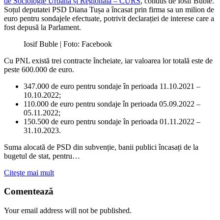
de Sociologie Urbană și Regională – CURS
, condus de Iosif Buble.
Soțul deputatei PSD Diana Tușa a încasat prin firma sa un milion de
euro pentru sondajele efectuate, potrivit declarației de interese care a
fost depusă la Parlament.
Iosif Buble | Foto: Facebook
Cu PNL există trei contracte încheiate, iar valoarea lor totală este de
peste 600.000 de euro.
347.000 de euro pentru sondaje în perioada 11.10.2021 –
10.10.2022;
110.000 de euro pentru sondaje în perioada 05.09.2022 –
05.11.2022;
150.500 de euro pentru sondaje în perioada 01.11.2022 –
31.10.2023.
Suma alocată de PSD din subvenție, banii publici încasați de la
bugetul de stat, pentru…
Citeşte mai mult
Comentează
Your email address will not be published.