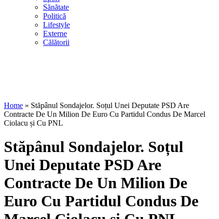
Sănătate
Politică
Lifestyle
Externe
Călătorii
Home
»
Stăpânul Sondajelor. Soțul Unei Deputate PSD Are
Contracte De Un Milion De Euro Cu Partidul Condus De Marcel
Ciolacu și Cu PNL
Stăpânul Sondajelor. Soțul
Unei Deputate PSD Are
Contracte De Un Milion De
Euro Cu Partidul Condus De