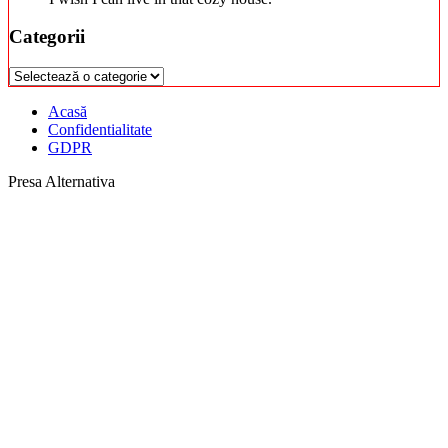
Categorii
Categorii
Acasă
Confidentialitate
GDPR
Presa Alternativa