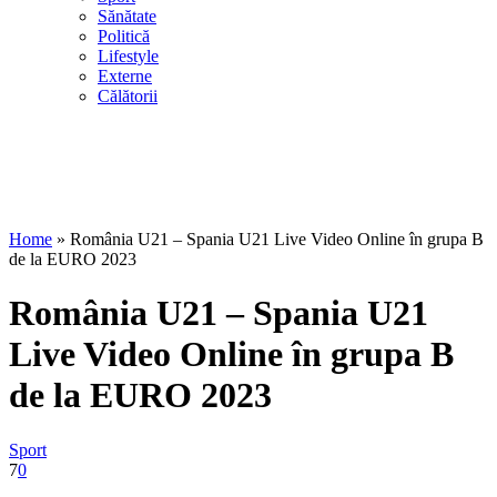
Sănătate
Politică
Lifestyle
Externe
Călătorii
Home
»
România U21 – Spania U21 Live Video Online în grupa B
de la EURO 2023
România U21 – Spania U21
Live Video Online în grupa B
de la EURO 2023
Sport
7
0