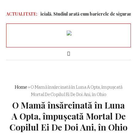
 Inteligență Artificială. Studiul arată cum barierele de siguranță inf
ACTUALITATE:
Home
»
O Mamă însărcinată în Luna A Opta, împușcată
Mortal De Copilul Ei De Doi Ani, în Ohio
O Mamă însărcinată în Luna
A Opta, împușcată Mortal De
Copilul Ei De Doi Ani, în Ohio