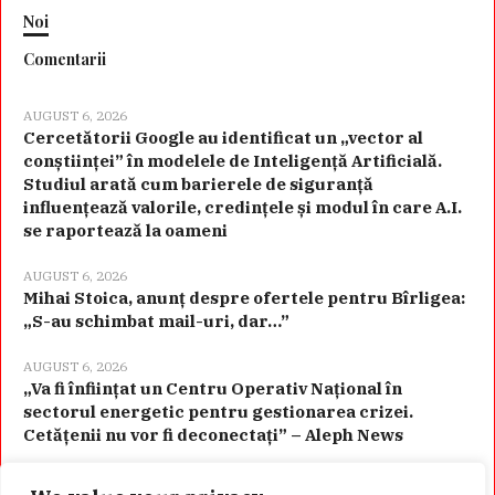
Noi
Comentarii
AUGUST 6, 2026
Cercetătorii Google au identificat un „vector al
conștiinței” în modelele de Inteligență Artificială.
Studiul arată cum barierele de siguranță
influențează valorile, credințele și modul în care A.I.
se raportează la oameni
AUGUST 6, 2026
Mihai Stoica, anunț despre ofertele pentru Bîrligea:
„S-au schimbat mail-uri, dar…”
AUGUST 6, 2026
„Va fi înființat un Centru Operativ Național în
sectorul energetic pentru gestionarea crizei.
Cetățenii nu vor fi deconectați” – Aleph News