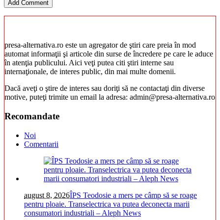
presa-alternativa.ro este un agregator de ştiri care preia în mod
automat informaţii şi articole din surse de încredere pe care le aduce
în atenţia publicului. Aici veţi putea citi ştiri interne sau
internaţionale, de interes public, din mai multe domenii.
Dacă aveţi o ştire de interes sau doriţi să ne contactaţi din diverse
motive, puteţi trimite un email la adresa: admin@presa-alternativa.ro
Recomandate
Noi
Comentarii
august 8, 2026
ÎPS Teodosie a mers pe câmp să se roage
pentru ploaie. Transelectrica va putea deconecta marii
consumatori industriali – Aleph News