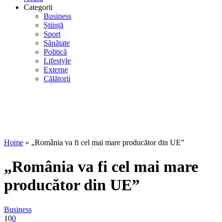
Categorii
Business
Știință
Sport
Sănătate
Politică
Lifestyle
Externe
Călătorii
Home
»
„România va fi cel mai mare producător din UE”
„România va fi cel mai mare
producător din UE”
Business
10
0