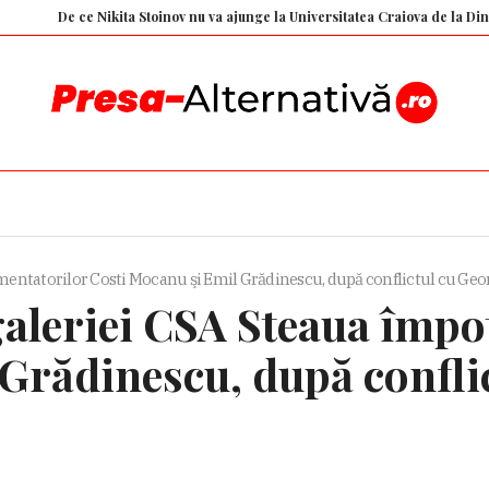
De ce Nikita Stoinov nu va ajunge la Universitatea Craiova de la Dinamo și care
entatorilor Costi Mocanu şi Emil Grădinescu, după conflictul cu Geo
aleriei CSA Steaua împo
Grădinescu, după confli