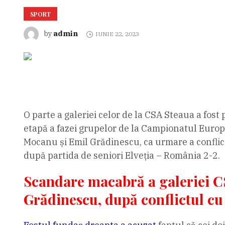
SPORT
admin
by
IUNIE 22, 2023
O parte a galeriei celor de la CSA Steaua a fo
etapă a fazei grupelor de la Campionatul Europe
Mocanu și Emil Grădinescu, ca urmare a conflic
după partida de seniori Elveția – România 2-2.
Scandare macabră a galeriei C
Grădinescu, după conflictul c