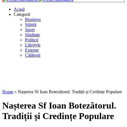
Acasă
Categorii
Business
Știință
Sport
Sănătate
Politică
Lifestyle
Externe
Călătorii
Home
»
Nașterea Sf Ioan Botezătorul. Tradiții și Credințe Populare
Nașterea Sf Ioan Botezătorul.
Tradiții și Credințe Populare