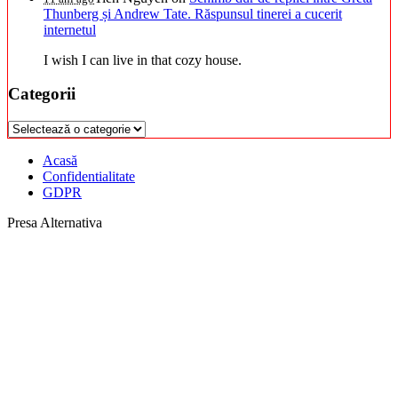
Thunberg și Andrew Tate. Răspunsul tinerei a cucerit
internetul
I wish I can live in that cozy house.
Categorii
Categorii
Acasă
Confidentialitate
GDPR
Presa Alternativa