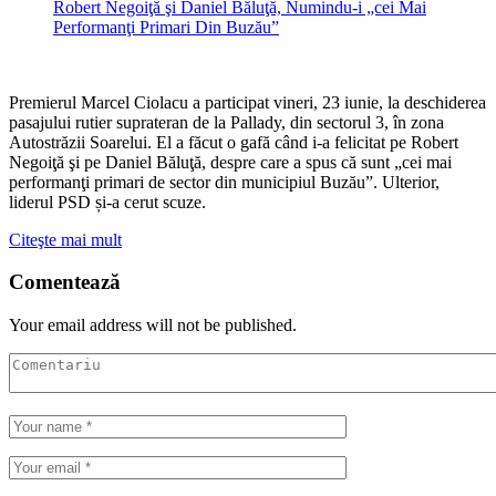
Premierul Marcel Ciolacu a participat vineri, 23 iunie, la deschiderea
pasajului rutier suprateran de la Pallady, din sectorul 3, în zona
Autostrăzii Soarelui. El a făcut o gafă când i-a felicitat pe Robert
Negoiţă şi pe Daniel Băluţă, despre care a spus că sunt „cei mai
performanţi primari de sector din municipiul Buzău”. Ulterior,
liderul PSD și-a cerut scuze.
Citeşte mai mult
Comentează
Your email address will not be published.