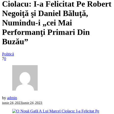
Ciolacu: I-a Felicitat Pe Robert
Negoiţă şi Daniel Băluţă,
Numindu-i „cei Mai
Performanţi Primari Din
Buzău”
Politică
7
0
by
admin
iunie 24, 2023
iunie 24, 2023