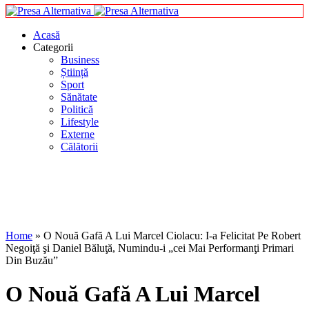
Acasă
Categorii
Business
Știință
Sport
Sănătate
Politică
Lifestyle
Externe
Călătorii
Home
»
O Nouă Gafă A Lui Marcel Ciolacu: I-a Felicitat Pe Robert
Negoiţă şi Daniel Băluţă, Numindu-i „cei Mai Performanţi Primari
Din Buzău”
O Nouă Gafă A Lui Marcel