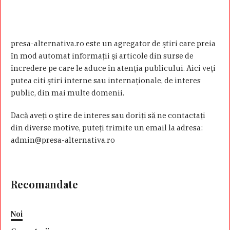
presa-alternativa.ro este un agregator de ştiri care preia
în mod automat informaţii şi articole din surse de
încredere pe care le aduce în atenţia publicului. Aici veţi
putea citi ştiri interne sau internaţionale, de interes
public, din mai multe domenii.
Dacă aveţi o ştire de interes sau doriţi să ne contactaţi
din diverse motive, puteţi trimite un email la adresa:
admin@presa-alternativa.ro
Recomandate
Noi