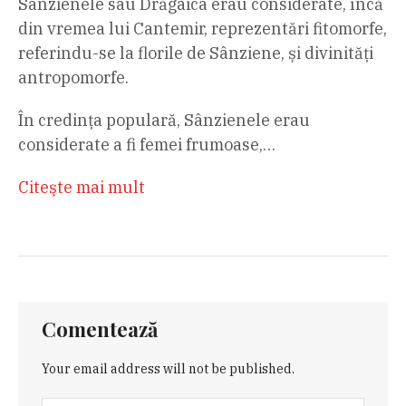
Sânzienele sau Drăgaica erau considerate, încă
din vremea lui Cantemir, reprezentări fitomorfe,
referindu-se la florile de Sânziene, și divinități
antropomorfe.
În credința populară, Sânzienele erau
considerate a fi femei frumoase,…
Citeşte mai mult
Comentează
Your email address will not be published.