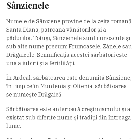
Sânzienele
Numele de Sânziene provine de la zeița romană
Santa Diana, patroana vânătorilor și a
pădurilor. Totuși, Sânzienele sunt cunoscute și
sub alte nume precum: Frumoasele, Zânele sau
Drăgaicele. Semnificația acestei sărbători este
una a iubirii și a fertilității.
În Ardeal, sărbătoarea este denumită Sânziene,
în timp ce în Muntenia și Oltenia, sărbătoarea
se numește Drăgaică.
Sărbătoarea este anterioară creștinismului și a
existat sub diferite nume și tradiții din întreaga
lume.