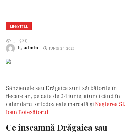
LIFESTYLE
...
0
admin
by
IUNIE 24, 2023
Sânzienele sau Drăgaica sunt sărbătorite în
fiecare an, pe data de 24 iunie, atunci când în
calendarul ortodox este marcată și
Nașterea Sf.
Ioan Botezătorul
.
Ce înseamnă Drăgaica sau