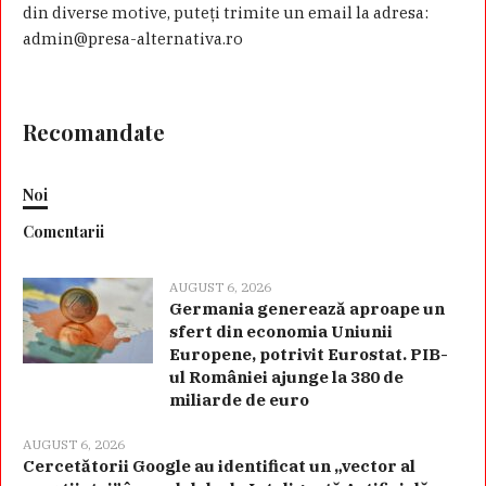
din diverse motive, puteţi trimite un email la adresa:
admin@presa-alternativa.ro
Recomandate
Noi
Comentarii
AUGUST 6, 2026
Germania generează aproape un
sfert din economia Uniunii
Europene, potrivit Eurostat. PIB-
ul României ajunge la 380 de
miliarde de euro
AUGUST 6, 2026
Cercetătorii Google au identificat un „vector al