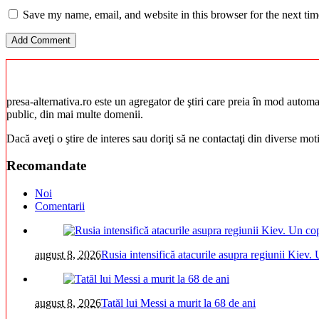
Save my name, email, and website in this browser for the next ti
presa-alternativa.ro este un agregator de ştiri care preia în mod automat 
public, din mai multe domenii.
Dacă aveţi o ştire de interes sau doriţi să ne contactaţi din diverse mo
Recomandate
Noi
Comentarii
august 8, 2026
Rusia intensifică atacurile asupra regiunii Kiev. 
august 8, 2026
Tatăl lui Messi a murit la 68 de ani