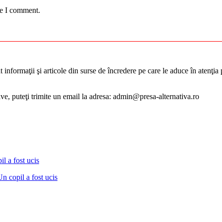
me I comment.
informaţii şi articole din surse de încredere pe care le aduce în atenţia pu
tive, puteţi trimite un email la adresa: admin@presa-alternativa.ro
Un copil a fost ucis