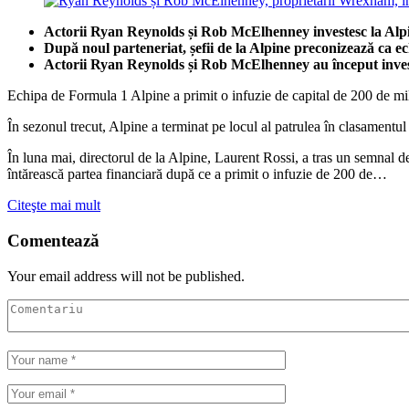
Actorii Ryan Reynolds și Rob McElhenney investesc la Alp
După noul parteneriat, șefii de la Alpine preconizează ca ec
Actorii Ryan Reynolds și Rob McElhenney au început inves
Echipa de Formula 1 Alpine a primit o infuzie de capital de 200 de m
În sezonul trecut, Alpine a terminat pe locul al patrulea în clasamentul
În luna mai, directorul de la Alpine, Laurent Rossi, a tras un semnal de
întărească partea financiară după ce a primit o infuzie de 200 de…
Citeşte mai mult
Comentează
Your email address will not be published.