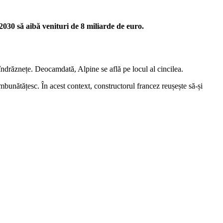
2030 să aibă venituri de 8 miliarde de euro.
 îndrăznețe. Deocamdată, Alpine se află pe locul al cincilea.
îmbunătățesc. În acest context, constructorul francez reușește să-și