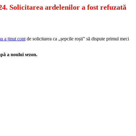
. Solicitarea ardelenilor a fost refuzată
u a ținut cont
de solicitarea ca „șepcile roșii” să dispute primul meci
apă a noului sezon.