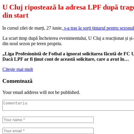
U Cluj ripostează la adresa LPF după trager
din start
în cursul zilei de marți, 27 iunie,
s-a tras la sorți țintarul pentru sezo
La scurt timp după încheierea evenimentului, U Cluj a reacționat și ș
din noul sezon pe teren propriu.
„Liga Profesionistă de Fotbal a ignorat solicitarea făcută de FC 
Dacă LPF ar fi ținut cont de această solicitare, care a avut în…
Citeşte mai mult
Comentează
Your email address will not be published.