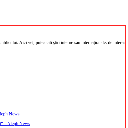
blicului. Aici veţi putea citi ştiri interne sau internaţionale, de interes
ați” – Aleph News