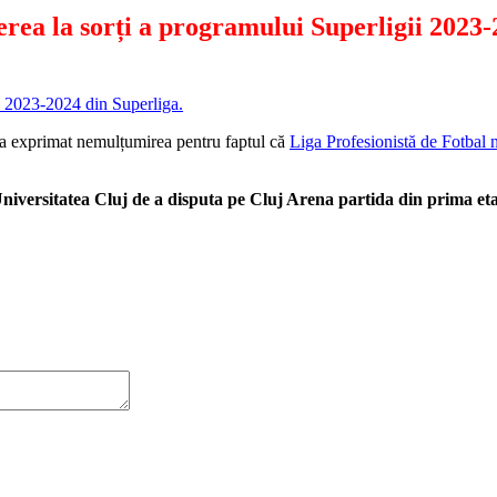
ea la sorți a programului Superligii 2023-24
nul 2023-2024 din Superliga.
i-a exprimat nemulțumirea pentru faptul că
Liga Profesionistă de Fotbal n
Universitatea Cluj de a disputa pe Cluj Arena partida din prima et