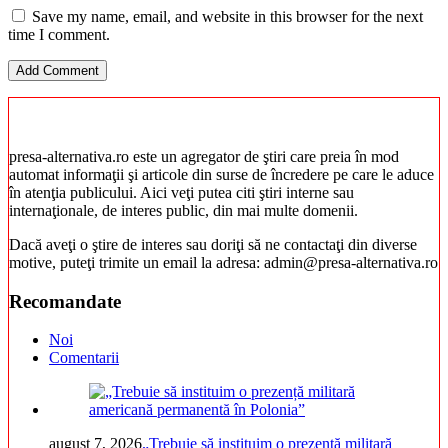
Save my name, email, and website in this browser for the next
time I comment.
presa-alternativa.ro este un agregator de ştiri care preia în mod
automat informaţii şi articole din surse de încredere pe care le aduce
în atenţia publicului. Aici veţi putea citi ştiri interne sau
internaţionale, de interes public, din mai multe domenii.
Dacă aveţi o ştire de interes sau doriţi să ne contactaţi din diverse
motive, puteţi trimite un email la adresa: admin@presa-alternativa.ro
Recomandate
Noi
Comentarii
august 7, 2026
„Trebuie să instituim o prezență militară