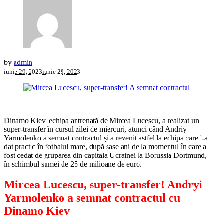
by
admin
iunie 29, 2023
iunie 29, 2023
Dinamo Kiev, echipa antrenată de Mircea Lucescu, a realizat un
super-transfer în cursul zilei de miercuri, atunci când Andriy
Yarmolenko a semnat contractul și a revenit astfel la echipa care l-a
dat practic în fotbalul mare, după șase ani de la momentul în care a
fost cedat de gruparea din capitala Ucrainei la Borussia Dortmund,
în schimbul sumei de 25 de milioane de euro.
Mircea Lucescu, super-transfer! Andryi
Yarmolenko a semnat contractul cu
Dinamo Kiev