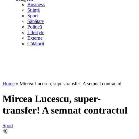
Business
Știință
Sport
Sănătate
Politică
Lifestyle
Externe
Călătorii
Home
»
Mircea Lucescu, super-transfer! A semnat contractul
Mircea Lucescu, super-
transfer! A semnat contractul
Sport
4
0