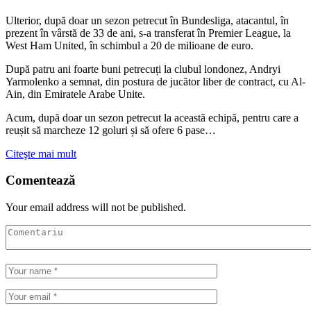
Ulterior, după doar un sezon petrecut în Bundesliga, atacantul, în
prezent în vârstă de 33 de ani, s-a transferat în Premier League, la
West Ham United, în schimbul a 20 de milioane de euro.
După patru ani foarte buni petrecuți la clubul londonez, Andryi
Yarmolenko a semnat, din postura de jucător liber de contract, cu Al-
Ain, din Emiratele Arabe Unite.
Acum, după doar un sezon petrecut la această echipă, pentru care a
reușit să marcheze 12 goluri și să ofere 6 pase…
Citeşte mai mult
Comentează
Your email address will not be published.