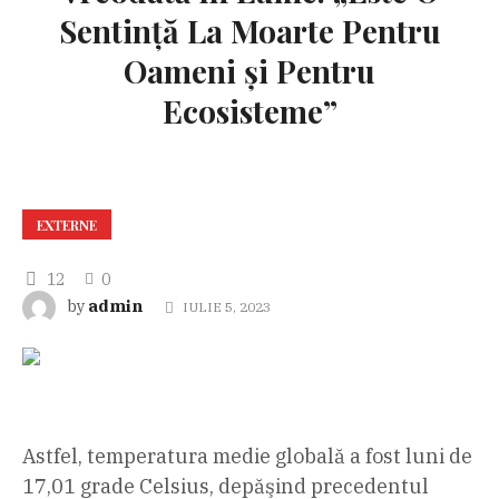
Sentinţă La Moarte Pentru
Oameni şi Pentru
Ecosisteme”
EXTERNE
12
0
admin
by
IULIE 5, 2023
Astfel, temperatura medie globală a fost luni de
17,01 grade Celsius, depăşind precedentul