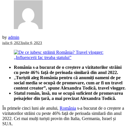
by
admin
iulie 6, 2023
iulie 6, 2023
România s-a bucurat de o creștere a vizitatorilor străini
cu peste 46% față de perioada similară din anul 2022.
„
Turiștii aleg România pentru că anumiți oameni de pe
social media se ocupă de promovare, cum ar fi un travel
content creator”, spune Alexandra Todică, travel vlogger.
Statul român, însă, nu se ocupă suficient de promovarea
peisajelor din țară, a mai precizat Alexandra Todică.
În primele cinci luni ale anului,
România
s-a bucurat de o creștere a
vizitatorilor străini cu peste 46% față de perioada similară din anul
2022. Cei mai mulți turiști provin din Italia, Germania, Israel și
SUA.