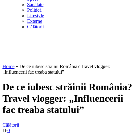
Sănătate
Politică
Lifestyle
Externe
Călătorii
Home
»
De ce iubesc străinii România? Travel vlogger:
„Influencerii fac treaba statului”
De ce iubesc străinii România?
Travel vlogger: „Influencerii
fac treaba statului”
Călătorii
16
0