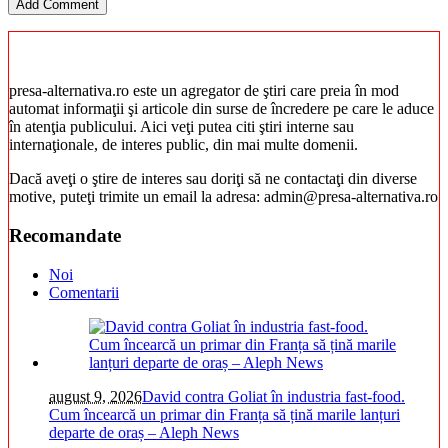
presa-alternativa.ro este un agregator de ştiri care preia în mod
automat informaţii şi articole din surse de încredere pe care le aduce
în atenţia publicului. Aici veţi putea citi ştiri interne sau
internaţionale, de interes public, din mai multe domenii.
Dacă aveţi o ştire de interes sau doriţi să ne contactaţi din diverse
motive, puteţi trimite un email la adresa: admin@presa-alternativa.ro
Recomandate
Noi
Comentarii
august 9, 2026
David contra Goliat în industria fast-food.
Cum încearcă un primar din Franța să țină marile lanțuri
departe de oraș – Aleph News