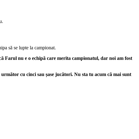
u.
chipa să se lupte la campionat.
ă Farul nu e o echipă care merita campionatul, dar noi am fost
 următor cu cinci sau șase jucători. Nu sta tu acum că mai sunt