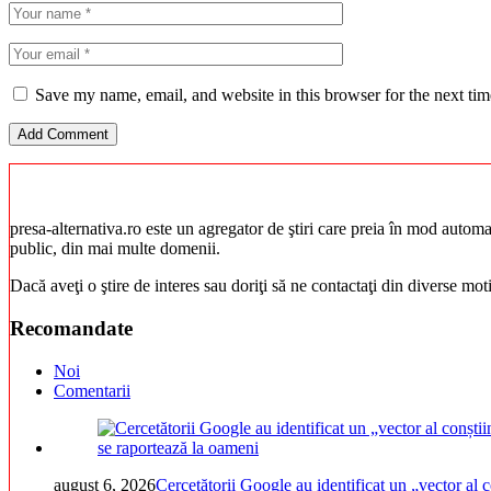
Save my name, email, and website in this browser for the next ti
presa-alternativa.ro este un agregator de ştiri care preia în mod automat 
public, din mai multe domenii.
Dacă aveţi o ştire de interes sau doriţi să ne contactaţi din diverse mo
Recomandate
Noi
Comentarii
august 6, 2026
Cercetătorii Google au identificat un „vector al c