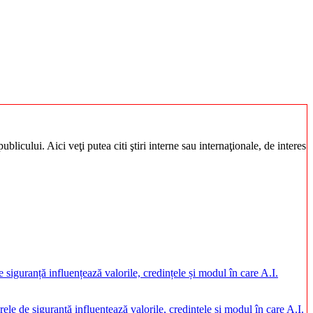
blicului. Aici veţi putea citi ştiri interne sau internaţionale, de interes
rele de siguranță influențează valorile, credințele și modul în care A.I.