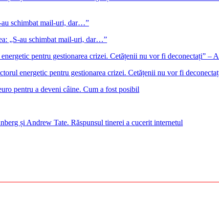
gea: „S-au schimbat mail-uri, dar…”
ectorul energetic pentru gestionarea crizei. Cetățenii nu vor fi deconect
euro pentru a deveni câine. Cum a fost posibil
nberg și Andrew Tate. Răspunsul tinerei a cucerit internetul