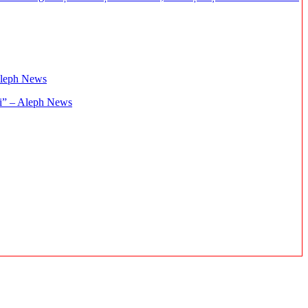
ați” – Aleph News