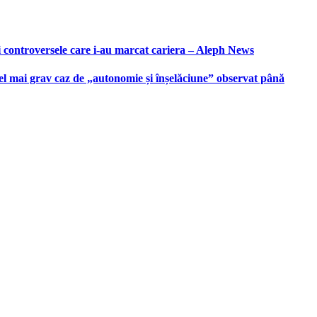
i controversele care i-au marcat cariera – Aleph News
 cel mai grav caz de „autonomie și înșelăciune” observat până