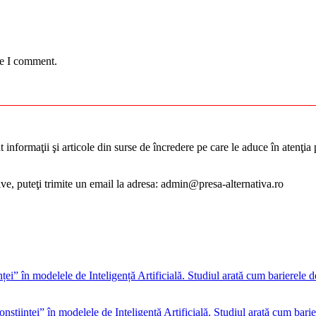
me I comment.
informaţii şi articole din surse de încredere pe care le aduce în atenţia pu
tive, puteţi trimite un email la adresa: admin@presa-alternativa.ro
onștiinței” în modelele de Inteligență Artificială. Studiul arată cum barie