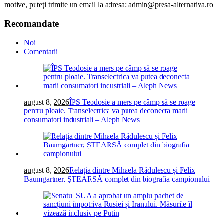
motive, puteţi trimite un email la adresa: admin@presa-alternativa.ro
Recomandate
Noi
Comentarii
august 8, 2026
ÎPS Teodosie a mers pe câmp să se roage
pentru ploaie. Transelectrica va putea deconecta marii
consumatori industriali – Aleph News
august 8, 2026
Relația dintre Mihaela Rădulescu și Felix
Baumgartner, ȘTEARSĂ complet din biografia campionului