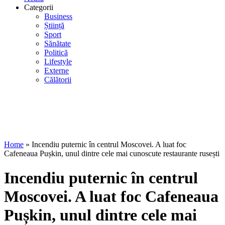
Categorii
Business
Știință
Sport
Sănătate
Politică
Lifestyle
Externe
Călătorii
Home
»
Incendiu puternic în centrul Moscovei. A luat foc
Cafeneaua Pușkin, unul dintre cele mai cunoscute restaurante rusești
Incendiu puternic în centrul
Moscovei. A luat foc Cafeneaua
Pușkin, unul dintre cele mai