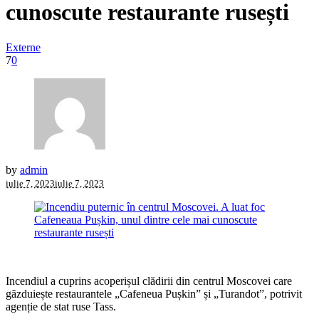
cunoscute restaurante rusești
Externe
7
0
by
admin
iulie 7, 2023
iulie 7, 2023
Incendiul a cuprins acoperișul clădirii din centrul Moscovei care
găzduiește restaurantele „Cafeneua Pușkin” și „Turandot”, potrivit
agenție de stat ruse Tass.