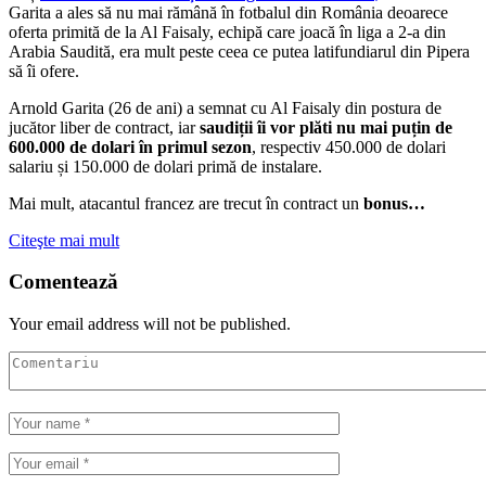
Garita a ales să nu mai rămână în fotbalul din România deoarece
oferta primită de la Al Faisaly, echipă care joacă în liga a 2-a din
Arabia Saudită, era mult peste ceea ce putea latifundiarul din Pipera
să îi ofere.
Arnold Garita (26 de ani) a semnat cu Al Faisaly din postura de
jucător liber de contract, iar
saudiții îi vor plăti nu mai puțin de
600.000 de dolari în primul sezon
, respectiv 450.000 de dolari
salariu și 150.000 de dolari primă de instalare.
Mai mult, atacantul francez are trecut în contract un
bonus…
Citeşte mai mult
Comentează
Your email address will not be published.