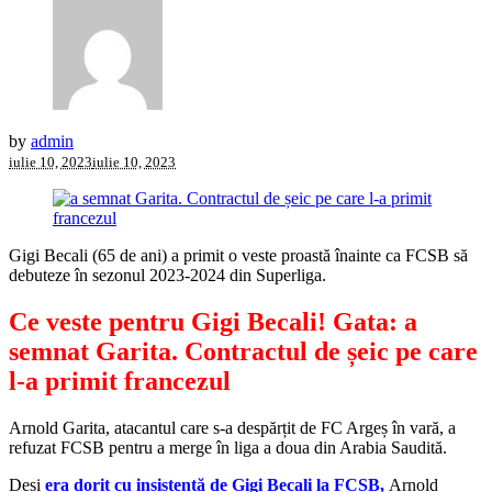
by
admin
iulie 10, 2023
iulie 10, 2023
Gigi Becali (65 de ani) a primit o veste proastă înainte ca FCSB să
debuteze în sezonul 2023-2024 din Superliga.
Ce veste pentru Gigi Becali! Gata: a
semnat Garita. Contractul de șeic pe care
l-a primit francezul
Arnold Garita, atacantul care s-a despărțit de FC Argeș în vară, a
refuzat FCSB pentru a merge în liga a doua din Arabia Saudită.
Deși
era dorit cu insistență de Gigi Becali la FCSB,
Arnold