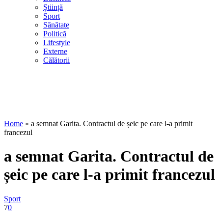
Știință
Sport
Sănătate
Politică
Lifestyle
Externe
Călătorii
Home
»
a semnat Garita. Contractul de șeic pe care l-a primit
francezul
a semnat Garita. Contractul de
șeic pe care l-a primit francezul
Sport
7
0