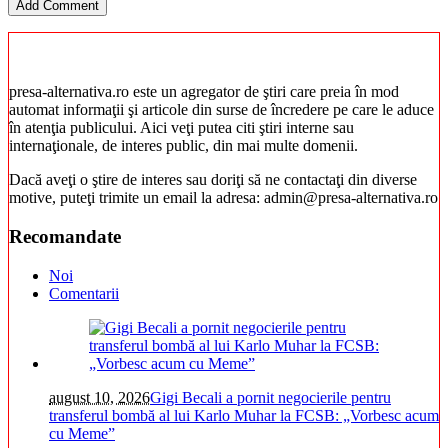
presa-alternativa.ro este un agregator de ştiri care preia în mod
automat informaţii şi articole din surse de încredere pe care le aduce
în atenţia publicului. Aici veţi putea citi ştiri interne sau
internaţionale, de interes public, din mai multe domenii.
Dacă aveţi o ştire de interes sau doriţi să ne contactaţi din diverse
motive, puteţi trimite un email la adresa: admin@presa-alternativa.ro
Recomandate
Noi
Comentarii
august 10, 2026
Gigi Becali a pornit negocierile pentru
transferul bombă al lui Karlo Muhar la FCSB: „Vorbesc acum
cu Meme”