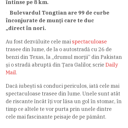
întinse pe 8 km.
Bulevardul Tongtian are 99 de curbe
înconjurate de munți care te duc
„direct în nori.
Au fost dezvăluite cele mai
spectaculoase
trasee din lume, de la o autostradă cu 26 de
benzi din Texas, la „drumul morții” din Pakistan
și o stradă abruptă din Țara Galilor, scrie
Daily
Mail
.
Dacă iubești să conduci periculos, iată cele mai
spectaculoase trasee din lume. Unele sunt atât
de riscante încât îți vor lăsa un gol în stomac, în
timp ce altele te vor purta prin unele dintre
cele mai fascinante peisaje de pe pământ.