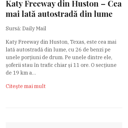
Katy Freeway din Huston – Cea
mai lată autostradă din lume
Sursă: Daily Mail
Katy Freeway din Huston, Texas, este cea mai
lată autostradă din lume, cu 26 de benzi pe
unele porțiuni de drum. Pe unele dintre ele,
șoferii stau în trafic chiar și 11 ore. O secțiune
de 19 km a…
Citeşte mai mult