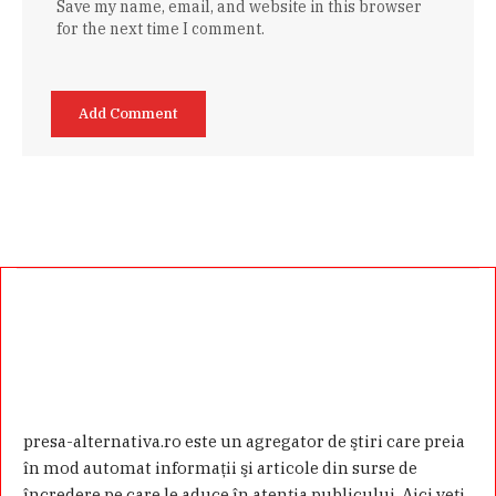
Save my name, email, and website in this browser
for the next time I comment.
presa-alternativa.ro este un agregator de ştiri care preia
în mod automat informaţii şi articole din surse de
încredere pe care le aduce în atenţia publicului. Aici veţi