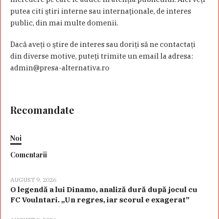
putea citi ştiri interne sau internaţionale, de interes
public, din mai multe domenii.
Dacă aveţi o ştire de interes sau doriţi să ne contactaţi
din diverse motive, puteţi trimite un email la adresa:
admin@presa-alternativa.ro
Recomandate
Noi
Comentarii
AUGUST 9, 2026
O legendă a lui Dinamo, analiză dură după jocul cu
FC Voulntari. „Un regres, iar scorul e exagerat”