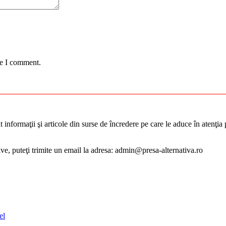
me I comment.
informaţii şi articole din surse de încredere pe care le aduce în atenţia pu
tive, puteţi trimite un email la adresa: admin@presa-alternativa.ro