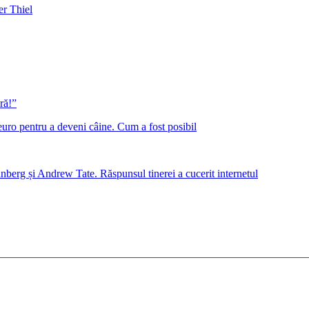
er Thiel
ră!”
euro pentru a deveni câine. Cum a fost posibil
nberg și Andrew Tate. Răspunsul tinerei a cucerit internetul