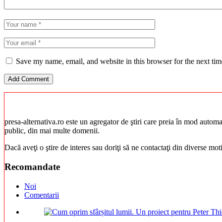
Save my name, email, and website in this browser for the next ti
presa-alternativa.ro este un agregator de ştiri care preia în mod automat 
public, din mai multe domenii.
Dacă aveţi o ştire de interes sau doriţi să ne contactaţi din diverse mo
Recomandate
Noi
Comentarii