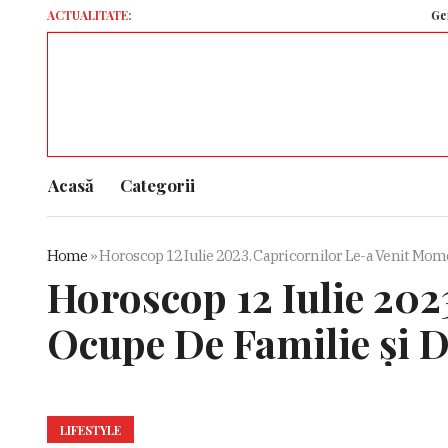
ACTUALITATE:
Germania gen
Acasă
Categorii
Home
»
Horoscop 12 Iulie 2023. Capricornilor Le-a Venit Momen
Horoscop 12 Iulie 202
Ocupe De Familie și D
LIFESTYLE