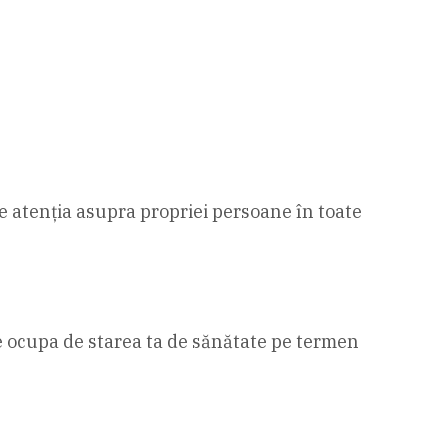
ce atenția asupra propriei persoane în toate
te ocupa de starea ta de sănătate pe termen