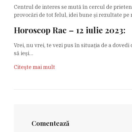
Centrul de interes se mută în cercul de prieteni
provocări de tot felul, idei bune și rezultate pe
Horoscop Rac – 12 iulie 2023:
Vrei, nu vrei, te vezi pus în situația de a doved
să ieși…
Citeşte mai mult
Comentează