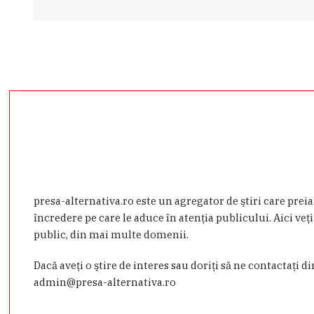
presa-alternativa.ro este un agregator de ştiri care prei
încredere pe care le aduce în atenţia publicului. Aici veţi
public, din mai multe domenii.
Dacă aveţi o ştire de interes sau doriţi să ne contactaţi d
admin@presa-alternativa.ro