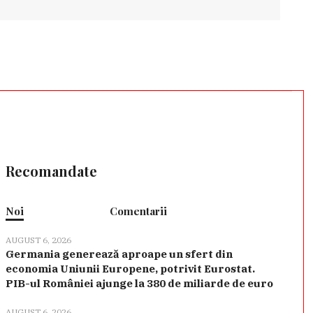
Recomandate
Noi
Comentarii
AUGUST 6, 2026
Germania generează aproape un sfert din
economia Uniunii Europene, potrivit Eurostat.
PIB-ul României ajunge la 380 de miliarde de euro
AUGUST 6, 2026