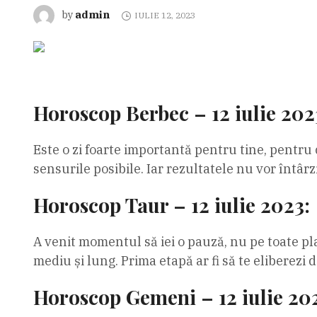
admin
by
IULIE 12, 2023
Horoscop Berbec – 12 iulie 202
Este o zi foarte importantă pentru tine, pentru 
sensurile posibile. Iar rezultatele nu vor întârz
Horoscop Taur – 12 iulie 2023:
A venit momentul să iei o pauză, nu pe toate pl
mediu și lung. Prima etapă ar fi să te eliberezi
Horoscop Gemeni – 12 iulie 20