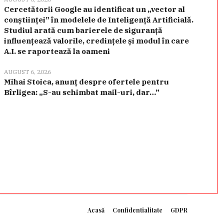
Cercetătorii Google au identificat un „vector al
conștiinței” în modelele de Inteligență Artificială.
Studiul arată cum barierele de siguranță
influențează valorile, credințele și modul în care
A.I. se raportează la oameni
AUGUST 6, 2026
Mihai Stoica, anunț despre ofertele pentru
Bîrligea: „S-au schimbat mail-uri, dar…”
Acasă
Confidentialitate
GDPR