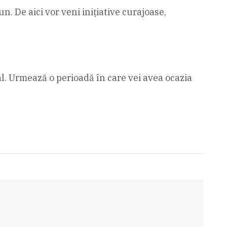
. De aici vor veni inițiative curajoase,
nal. Urmează o perioadă în care vei avea ocazia