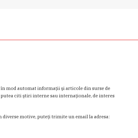
a în mod automat informaţii şi articole din surse de
 putea citi ştiri interne sau internaţionale, de interes
in diverse motive, puteţi trimite un email la adresa: